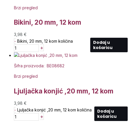
Brzi pregled
Bikini, 20 mm, 12 kom
3,98
€
-
Bikini, 20 mm, 12 kom količina
Dodaj u
+
košaricu
Šifra proizvoda: BE08682
Brzi pregled
Ljuljačka konjić ,20 mm, 12 kom
3,98
€
-
Ljuljačka konjić ,20 mm, 12 kom količina
Dodaj u
+
košaricu