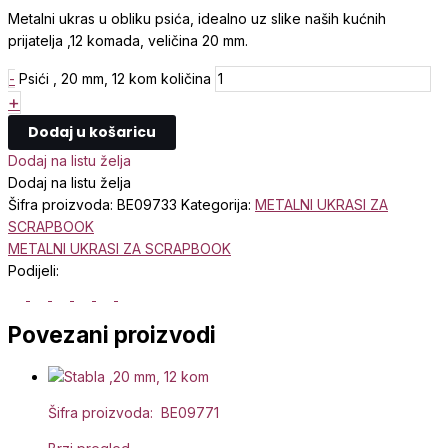
Metalni ukras u obliku psića, idealno uz slike naših kućnih
prijatelja ,12 komada, veličina 20 mm.
-
Psići , 20 mm, 12 kom količina
+
Dodaj u košaricu
Dodaj na listu želja
Dodaj na listu želja
Šifra proizvoda:
BE09733
Kategorija:
METALNI UKRASI ZA
SCRAPBOOK
METALNI UKRASI ZA SCRAPBOOK
Podijeli:
Povezani proizvodi
Šifra proizvoda: BE09771