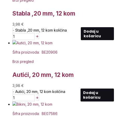
Brzi pregled
Stabla ,20 mm, 12 kom
3,98
€
-
Stabla ,20 mm, 12 kom količina
Dodaj u
+
košaricu
Šifra proizvoda: BE20906
Brzi pregled
Autići, 20 mm, 12 kom
3,98
€
-
Autići, 20 mm, 12 kom količina
Dodaj u
+
košaricu
Šifra proizvoda: BE07586