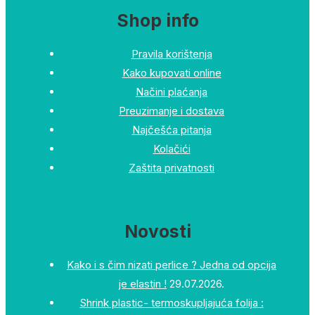
Shop info
Pravila korištenja
Kako kupovati online
Načini plaćanja
Preuzimanje i dostava
Najčešća pitanja
Kolačići
Zaštita privatnosti
Novosti
Kako i s čim nizati perlice ? Jedna od opcija
je elastin !
29.07.2026.
Shrink plastic- termoskupljajuća folija :