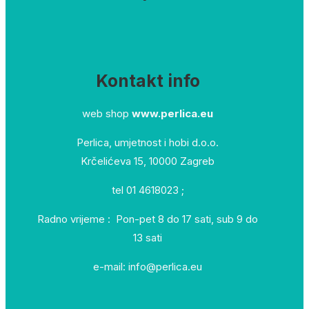
Kontakt info
web shop
www.perlica.eu
Perlica, umjetnost i hobi d.o.o.
Krčelićeva 15, 10000 Zagreb
tel 01 4618023 ;
Radno vrijeme : Pon-pet 8 do 17 sati, sub 9 do
13 sati
e-mail: info@perlica.eu