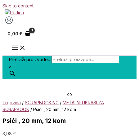
Skip to content
0,00
€
Pretraži proizvode...
×
Trgovina
/
SCRAPBOOKING
/
METALNI UKRASI ZA
SCRAPBOOK
/ Psići , 20 mm, 12 kom
Psići , 20 mm, 12 kom
3,98
€