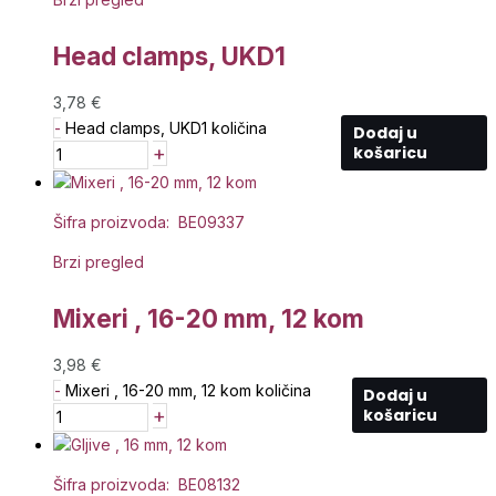
Head clamps, UKD1
3,78
€
-
Head clamps, UKD1 količina
Dodaj u
+
košaricu
Šifra proizvoda: BE09337
Brzi pregled
Mixeri , 16-20 mm, 12 kom
3,98
€
-
Mixeri , 16-20 mm, 12 kom količina
Dodaj u
+
košaricu
Šifra proizvoda: BE08132