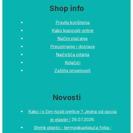
Shop info
Pravila korištenja
Kako kupovati online
Načini plaćanja
Preuzimanje i dostava
Najčešća pitanja
Kolačići
Zaštita privatnosti
Novosti
Kako i s čim nizati perlice ? Jedna od opcija
je elastin !
29.07.2026.
Shrink plastic- termoskupljajuća folija :