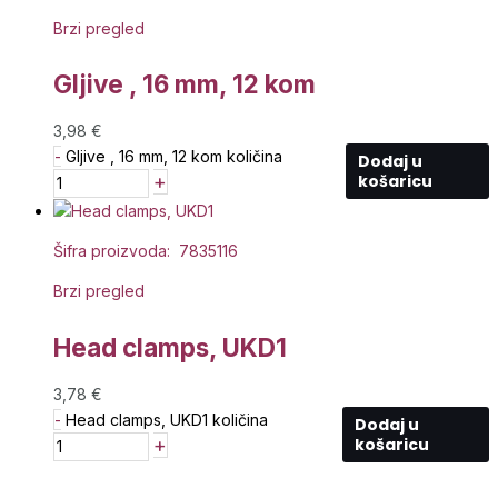
Brzi pregled
Gljive , 16 mm, 12 kom
3,98
€
-
Gljive , 16 mm, 12 kom količina
Dodaj u
+
košaricu
Šifra proizvoda: 7835116
Brzi pregled
Head clamps, UKD1
3,78
€
-
Head clamps, UKD1 količina
Dodaj u
+
košaricu