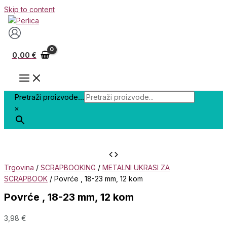
Skip to content
0,00
€
Pretraži proizvode...
×
Trgovina
/
SCRAPBOOKING
/
METALNI UKRASI ZA
SCRAPBOOK
/ Povrće , 18-23 mm, 12 kom
Povrće , 18-23 mm, 12 kom
3,98
€