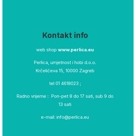
Kontakt info
web shop
www.perlica.eu
Perlica, umjetnost i hobi d.o.o.
Krčelićeva 15, 10000 Zagreb
tel 01 4618023 ;
Radno vrijeme : Pon-pet 8 do 17 sati, sub 9 do
13 sati
e-mail: info@perlica.eu