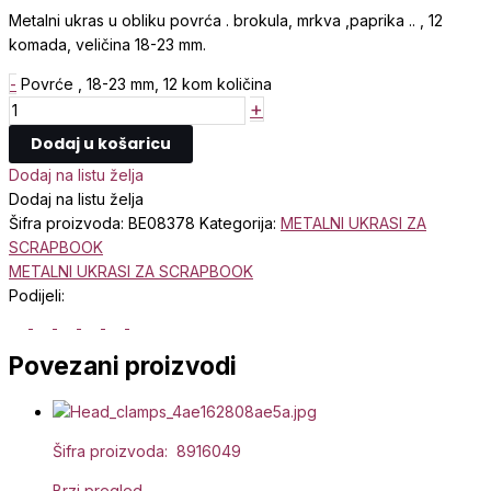
Metalni ukras u obliku povrća . brokula, mrkva ,paprika .. , 12
komada, veličina 18-23 mm.
-
Povrće , 18-23 mm, 12 kom količina
+
Dodaj u košaricu
Dodaj na listu želja
Dodaj na listu želja
Šifra proizvoda:
BE08378
Kategorija:
METALNI UKRASI ZA
SCRAPBOOK
METALNI UKRASI ZA SCRAPBOOK
Podijeli:
Povezani proizvodi
Šifra proizvoda: 8916049
Brzi pregled