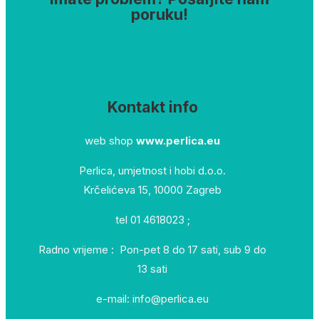
poruku!
Kontakt info
web shop
www.perlica.eu
Perlica, umjetnost i hobi d.o.o.
Krčelićeva 15, 10000 Zagreb
tel 01 4618023 ;
Radno vrijeme : Pon-pet 8 do 17 sati, sub 9 do
13 sati
e-mail: info@perlica.eu