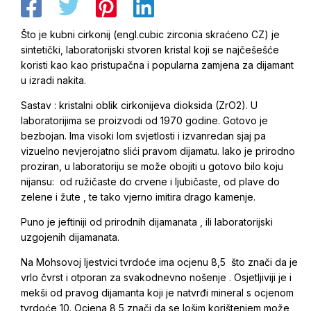
Što je kubni cirkonij (engl.cubic zirconia skraćeno CZ) je
sintetički, laboratorijski stvoren kristal koji se najčešešće
koristi kao kao pristupačna i popularna zamjena za dijamant
u izradi nakita.
Sastav : kristalni oblik cirkonijeva dioksida (ZrO2). U
laboratorijima se proizvodi od 1970 godine. Gotovo je
bezbojan. Ima visoki lom svjetlosti i izvanredan sjaj pa
vizuelno nevjerojatno slići pravom dijamatu. Iako je prirodno
proziran, u laboratoriju se može obojiti u gotovo bilo koju
nijansu: od ružičaste do crvene i ljubičaste, od plave do
zelene i žute , te tako vjerno imitira drago kamenje.
Puno je jeftiniji od prirodnih dijamanata , ili laboratorijski
uzgojenih dijamanata.
Na Mohsovoj ljestvici tvrdoće ima ocjenu 8,5 što znači da je
vrlo čvrst i otporan za svakodnevno nošenje . Osjetljiviji je i
mekši od pravog dijamanta koji je natvrđi mineral s ocjenom
tvrdoće 10. Ocjena 8,5 znači da se lošim korištenjem može