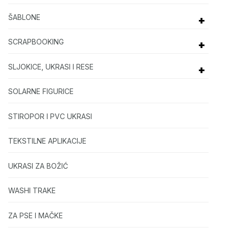
ŠABLONE
+
SCRAPBOOKING
+
SLJOKICE, UKRASI I RESE
+
SOLARNE FIGURICE
STIROPOR I PVC UKRASI
TEKSTILNE APLIKACIJE
UKRASI ZA BOŽIĆ
WASHI TRAKE
ZA PSE I MAČKE