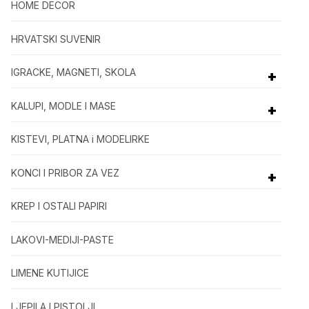
HOME DECOR
HRVATSKI SUVENIR
IGRACKE, MAGNETI, SKOLA
+
KALUPI, MODLE I MASE
+
KISTEVI, PLATNA i MODELIRKE
KONCI I PRIBOR ZA VEZ
+
KREP I OSTALI PAPIRI
LAKOVI-MEDIJI-PASTE
LIMENE KUTIJICE
LJEPILA I PISTOLJI