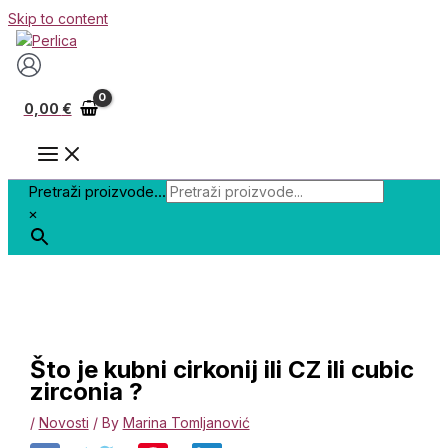
Skip to content
0,00
€
Pretraži proizvode...
×
Što je kubni cirkonij ili CZ ili cubic
zirconia ?
/
Novosti
/ By
Marina Tomljanović