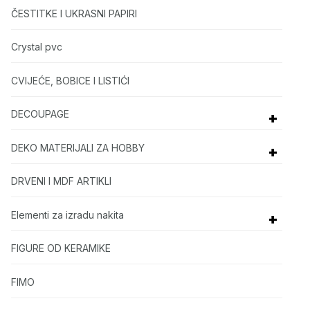
ČESTITKE I UKRASNI PAPIRI
Crystal pvc
CVIJEĆE, BOBICE I LISTIĆI
DECOUPAGE
+
DEKO MATERIJALI ZA HOBBY
+
DRVENI I MDF ARTIKLI
Elementi za izradu nakita
+
FIGURE OD KERAMIKE
FIMO