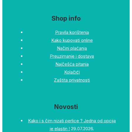
Shop info
Pravila korištenja
Kako kupovati online
Načini plaćanja
Preuzimanje i dostava
Najčešća pitanja
Kolačići
Zaštita privatnosti
Novosti
Kako i s čim nizati perlice ? Jedna od opcija
je elastin !
29.07.2026.