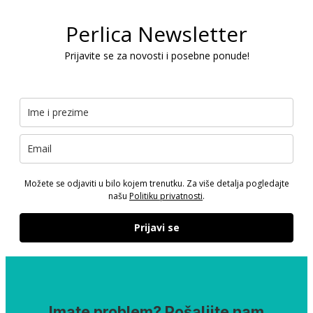
Perlica Newsletter
Prijavite se za novosti i posebne ponude!
Možete se odjaviti u bilo kojem trenutku. Za više detalja pogledajte
našu
Politiku privatnosti
.
Prijavi se
Imate problem? Pošaljite nam