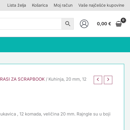
Lista želja
Košarica
Moj račun
Vaše najčešće kupovine
0,00
€
KRASI ZA SCRAPBOOK
/ Kuhinja, 20 mm, 12
 rukavica , 12 komada, veličina 20 mm. Rajngle su u boji