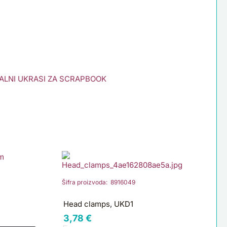
ALNI UKRASI ZA SCRAPBOOK
Head
clamps,
UKD1
Šifra proizvoda: 8916049
količina
Head clamps, UKD1
3,78
€