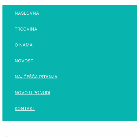
NASLOVNA
TRGOVINA
O NAMA
NOVOSTI
NAJČEŠĆA PITANJA
NOVO U PONUDI
KONTAKT