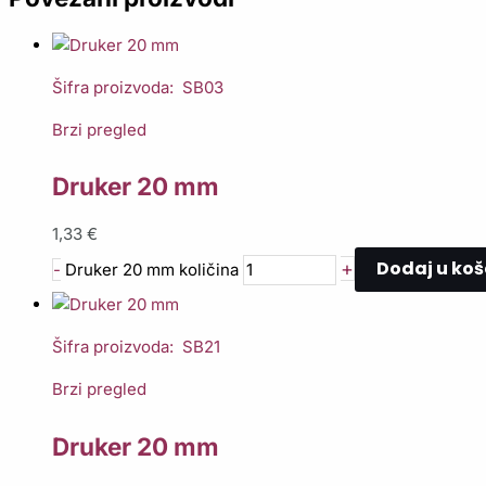
Šifra proizvoda: SB03
Brzi pregled
Druker 20 mm
1,33
€
Dodaj u koš
+
-
Druker 20 mm količina
Šifra proizvoda: SB21
Brzi pregled
Druker 20 mm