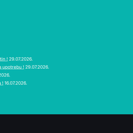
in !
29.07.2026.
a upotrebu !
29.07.2026.
2026.
 !
16.07.2026.