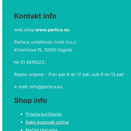
Kontakt info
web shop
www.perlica.eu
Perlica, umjetnost i hobi d.o.o.
Krčelićeva 15, 10000 Zagreb
tel 01 4618023 ;
Radno vrijeme : Pon-pet 8 do 17 sati, sub 9 do 13 sati
e-mail: info@perlica.eu
Shop info
Pravila korištenja
Kako kupovati online
Načini plaćanja