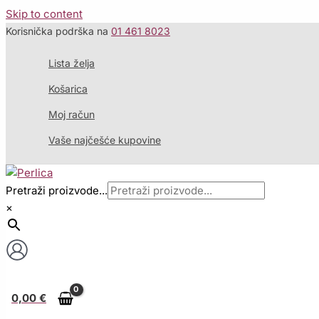
Skip to content
Korisnička podrška na
01 461 8023
Lista želja
Košarica
Moj račun
Vaše najčešće kupovine
Pretraži proizvode...
×
0,00
€