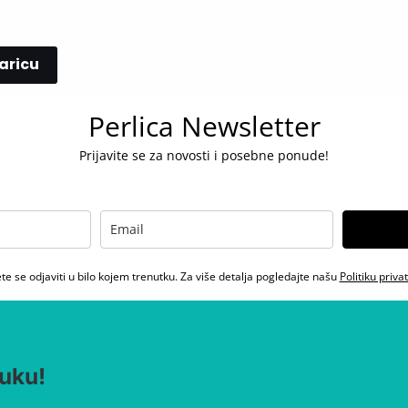
aricu
Perlica Newsletter
Prijavite se za novosti i posebne ponude!
e se odjaviti u bilo kojem trenutku. Za više detalja pogledajte našu
Politiku priva
uku!