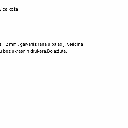
vica koža
12 mm , galvanizirana u paladij. Veličina
 bez ukrasnih drukera.Boja:žuta.-