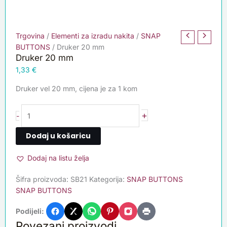
Trgovina
/
Elementi za izradu nakita
/
SNAP
BUTTONS
/ Druker 20 mm
Druker 20 mm
1,33
€
Druker vel 20 mm, cijena je za 1 kom
+
-
Dodaj u košaricu
Dodaj na listu želja
Šifra proizvoda:
SB21
Kategorija:
SNAP BUTTONS
SNAP BUTTONS
Podijeli:
Povezani proizvodi