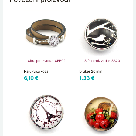
Šifra proizvoda: SBB02
Šifra proizvoda: SB20
Narukvica koža
Druker 20 mm
6,10
€
1,33
€