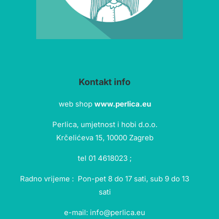
Kontakt info
web shop
www.perlica.eu
Perlica, umjetnost i hobi d.o.o.
Krčelićeva 15, 10000 Zagreb
tel 01 4618023 ;
Radno vrijeme : Pon-pet 8 do 17 sati, sub 9 do 13
sati
e-mail: info@perlica.eu