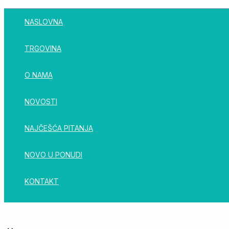
NASLOVNA
TRGOVINA
O NAMA
NOVOSTI
NAJČEŠĆA PITANJA
NOVO U PONUDI
KONTAKT