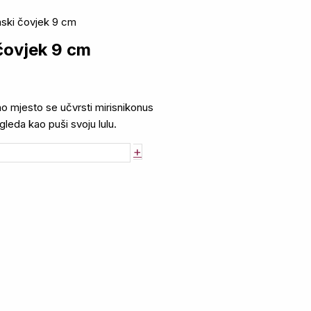
mski čovjek 9 cm
 čovjek 9 cm
no mjesto se učvrsti mirisnikonus
gleda kao puši svoju lulu.
+