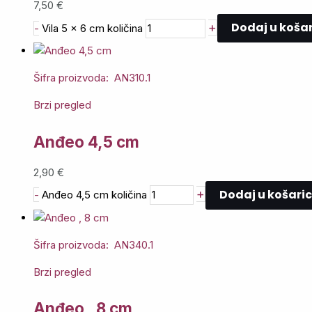
7,50
€
Dodaj u koša
+
-
Vila 5 x 6 cm količina
Šifra proizvoda: AN310.1
Brzi pregled
Anđeo 4,5 cm
2,90
€
Dodaj u košari
+
-
Anđeo 4,5 cm količina
Šifra proizvoda: AN340.1
Brzi pregled
Anđeo , 8 cm