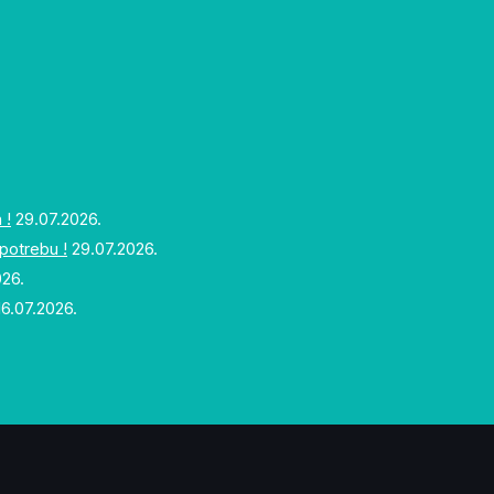
 !
29.07.2026.
upotrebu !
29.07.2026.
026.
16.07.2026.