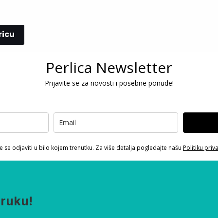
ricu
Perlica Newsletter
Prijavite se za novosti i posebne ponude!
 se odjaviti u bilo kojem trenutku. Za više detalja pogledajte našu
Politiku priv
oruku!