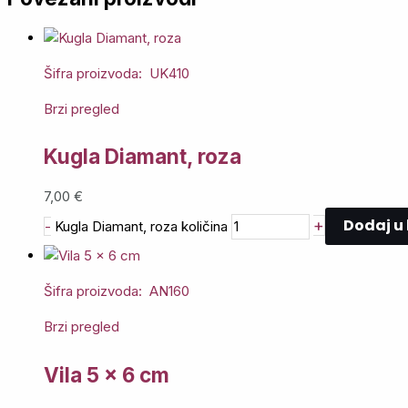
Šifra proizvoda: UK410
Brzi pregled
Kugla Diamant, roza
7,00
€
Dodaj u
+
-
Kugla Diamant, roza količina
Šifra proizvoda: AN160
Brzi pregled
Vila 5 x 6 cm