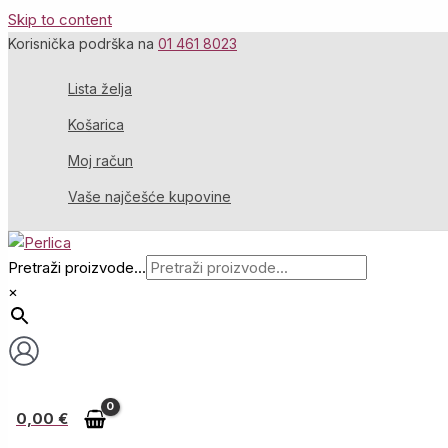
Skip to content
Korisnička podrška na
01 461 8023
Lista želja
Košarica
Moj račun
Vaše najčešće kupovine
Pretraži proizvode...
×
0,00
€