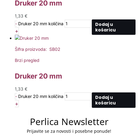
Druker 20 mm
1,33
€
-
Druker 20 mm količina
Dodaj u
košaricu
+
Šifra proizvoda: SB02
Brzi pregled
Druker 20 mm
1,33
€
-
Druker 20 mm količina
Dodaj u
košaricu
+
Perlica Newsletter
Prijavite se za novosti i posebne ponude!