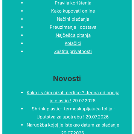
Pravila korištenja
Kako kupovati online
Načini plaćanja
Preuzimanje i dostava
Najčešća pitanja
Kolačići
Zaštita privatnosti
Novosti
Kako i s čim nizati perlice ? Jedna od opcija
je elastin !
29.07.2026.
Shrink plastic- termoskupljajuća folija :
Uputstva za upotrebu !
29.07.2026.
Narudžba kojoj je istekao datum za plaćanje
29.07.2026.