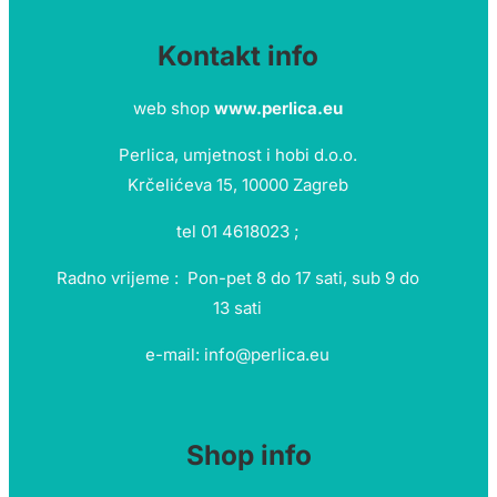
Kontakt info
web shop
www.perlica.eu
Perlica, umjetnost i hobi d.o.o.
Krčelićeva 15, 10000 Zagreb
tel 01 4618023 ;
Radno vrijeme : Pon-pet 8 do 17 sati, sub 9 do
13 sati
e-mail: info@perlica.eu
Shop info