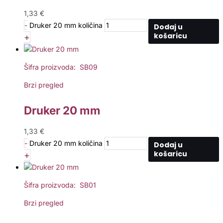
1,33
€
-
Druker 20 mm količina
Dodaj u
košaricu
+
Šifra proizvoda: SB09
Brzi pregled
Druker 20 mm
1,33
€
-
Druker 20 mm količina
Dodaj u
košaricu
+
Šifra proizvoda: SB01
Brzi pregled