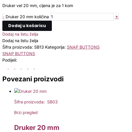
Druker vel 20 mm, cijena je za 1 kom
+
-
Druker 20 mm količina
Dodaj u košaricu
Dodaj na listu želja
Dodaj na listu želja
Šifra proizvoda:
SB13
Kategorija:
SNAP BUTTONS
SNAP BUTTONS
Podijeli:
Povezani proizvodi
Šifra proizvoda: SB03
Brzi pregled
Druker 20 mm