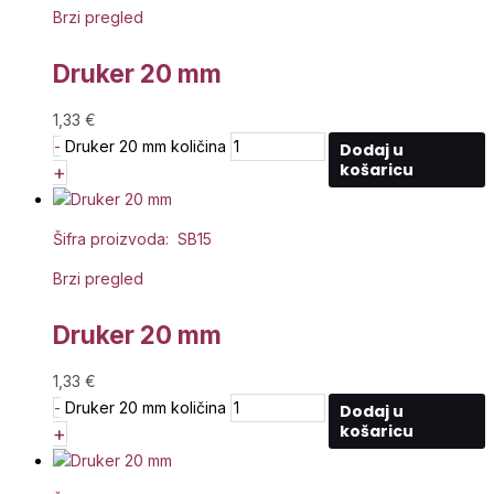
Brzi pregled
Druker 20 mm
1,33
€
-
Druker 20 mm količina
Dodaj u
košaricu
+
Šifra proizvoda: SB15
Brzi pregled
Druker 20 mm
1,33
€
-
Druker 20 mm količina
Dodaj u
košaricu
+