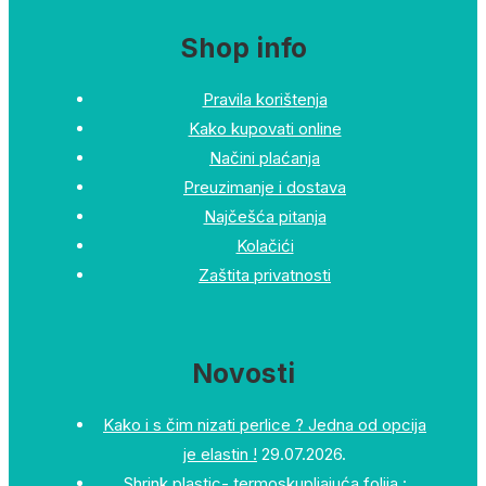
Shop info
Pravila korištenja
Kako kupovati online
Načini plaćanja
Preuzimanje i dostava
Najčešća pitanja
Kolačići
Zaštita privatnosti
Novosti
Kako i s čim nizati perlice ? Jedna od opcija
je elastin !
29.07.2026.
Shrink plastic- termoskupljajuća folija :