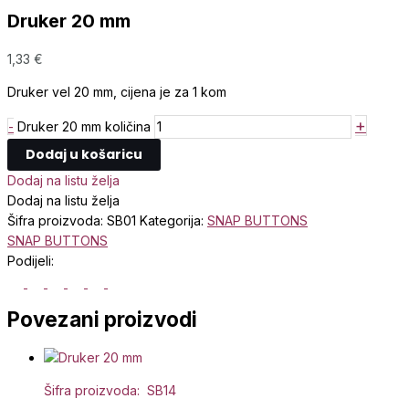
Druker 20 mm
1,33
€
Druker vel 20 mm, cijena je za 1 kom
+
-
Druker 20 mm količina
Dodaj u košaricu
Dodaj na listu želja
Dodaj na listu želja
Šifra proizvoda:
SB01
Kategorija:
SNAP BUTTONS
SNAP BUTTONS
Podijeli:
Povezani proizvodi
Šifra proizvoda: SB14