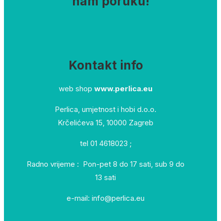
nam poruku!
Kontakt info
web shop
www.perlica.eu
Perlica, umjetnost i hobi d.o.o.
Krčelićeva 15, 10000 Zagreb
tel 01 4618023 ;
Radno vrijeme : Pon-pet 8 do 17 sati, sub 9 do
13 sati
e-mail: info@perlica.eu