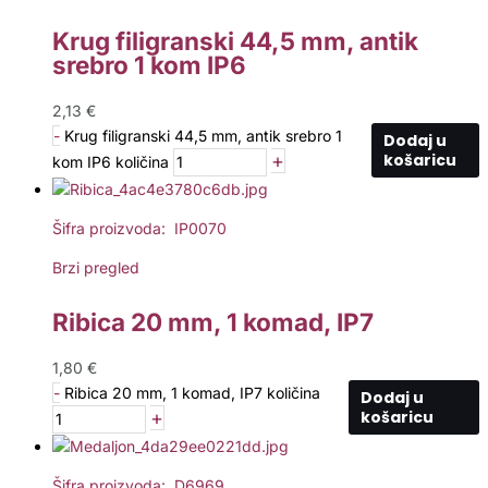
Krug filigranski 44,5 mm, antik
srebro 1 kom IP6
2,13
€
-
Krug filigranski 44,5 mm, antik srebro 1
Dodaj u
+
košaricu
kom IP6 količina
Šifra proizvoda: IP0070
Brzi pregled
Ribica 20 mm, 1 komad, IP7
1,80
€
-
Ribica 20 mm, 1 komad, IP7 količina
Dodaj u
+
košaricu
Šifra proizvoda: D6969