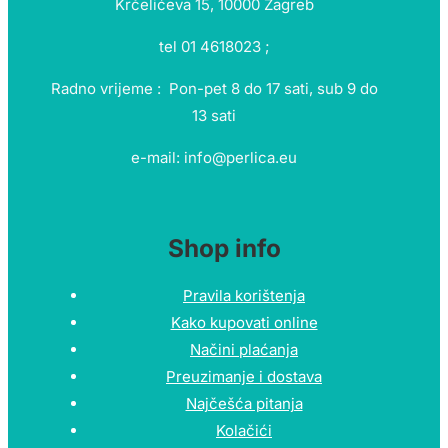
Krčelićeva 15, 10000 Zagreb
tel 01 4618023 ;
Radno vrijeme : Pon-pet 8 do 17 sati, sub 9 do
13 sati
e-mail: info@perlica.eu
Shop info
Pravila korištenja
Kako kupovati online
Načini plaćanja
Preuzimanje i dostava
Najčešća pitanja
Kolačići