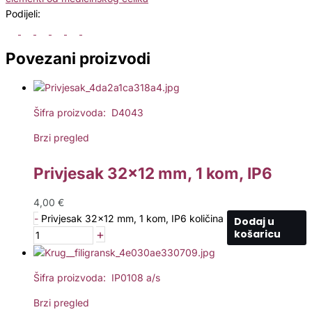
Podijeli:
Povezani proizvodi
Šifra proizvoda: D4043
Brzi pregled
Privjesak 32×12 mm, 1 kom, IP6
4,00
€
-
Privjesak 32x12 mm, 1 kom, IP6 količina
Dodaj u
+
košaricu
Šifra proizvoda: IP0108 a/s
Brzi pregled