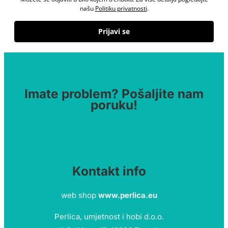
našu
Politiku privatnosti
.
Prijavi se
Imate problem? Pošaljite nam
poruku!
Kontakt info
web shop
www.perlica.eu
Perlica, umjetnost i hobi d.o.o.