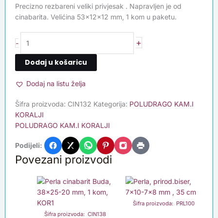
Precizno rezbareni veliki privjesak . Napravljen je od
cinabarita. Velićina 53x12x12 mm, 1 kom u paketu.
+
-
Dodaj u košaricu
Dodaj na listu želja
Šifra proizvoda:
CIN132
Kategorija:
POLUDRAGO KAM.I
KORALJI
POLUDRAGO KAM.I KORALJI
Podijeli:
Povezani proizvodi
Šifra proizvoda: PRL100
Šifra proizvoda: CIN138