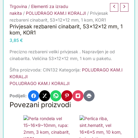
Trgovina
/
Elementi za izradu
nakita
/
POLUDRAGO KAM.I KORALJI
/ Privjesak
rezbareni cinabarit, 53x12x12 mm, 1 kom, KOR1
Privjesak rezbareni cinabarit, 53x12x12 mm, 1
kom, KOR1
3,85
€
Precizno rezbareni veliki privjesak . Napravljen je od
cinabarita. Velićina 53x12x12 mm, 1 kom u paketu.
Šifra proizvoda:
CIN132
Kategorija:
POLUDRAGO KAM.I
KORALJI
POLUDRAGO KAM.I KORALJI
Podijeli:
Povezani proizvodi