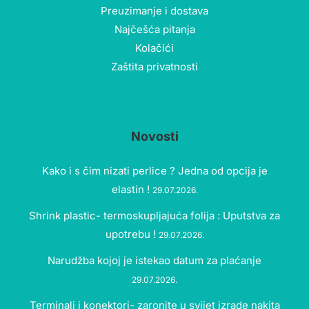
Preuzimanje i dostava
Najčešća pitanja
Kolačići
Zaštita privatnosti
Novosti
Kako i s čim nizati perlice ? Jedna od opcija je
elastin !
29.07.2026.
Shrink plastic- termoskupljajuća folija : Uputstva za
upotrebu !
29.07.2026.
Narudžba kojoj je istekao datum za plaćanje
29.07.2026.
Terminali i konektori- zaronite u svijet izrade nakita