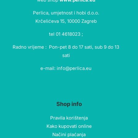
Perlica, umjetnost i hobi d.o.o.
Krčelićeva 15, 10000 Zagreb
tel 01 4618023 ;
Radno vrijeme : Pon-pet 8 do 17 sati, sub 9 do 13
sati
e-mail: info@perlica.eu
Shop info
Pravila korištenja
Kako kupovati online
Načini plaćanja