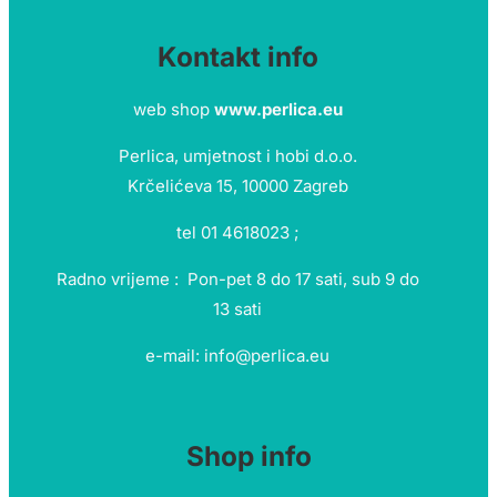
Kontakt info
web shop
www.perlica.eu
Perlica, umjetnost i hobi d.o.o.
Krčelićeva 15, 10000 Zagreb
tel 01 4618023 ;
Radno vrijeme : Pon-pet 8 do 17 sati, sub 9 do
13 sati
e-mail: info@perlica.eu
Shop info