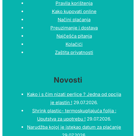
Pravila korištenja
Kako kupovati online
Načini plaćanja
Preuzimanje i dostava
Najčešća pitanja
Kolačići
Zaštita privatnosti
Novosti
Kako i s čim nizati perlice ? Jedna od opcija
je elastin !
29.07.2026.
Shrink plastic- termoskupljajuća folija :
Uputstva za upotrebu !
29.07.2026.
Narudžba kojoj je istekao datum za plaćanje
29.07.2026.