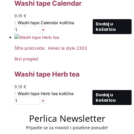
Washi tape Calendar
9,16
€
-
Washi tape Calendar količina
Dodaj u
+
košaricu
Šifra proizvoda: Aimez le style 2303
Brzi pregled
Washi tape Herb tea
9,16
€
-
Washi tape Herb tea količina
Dodaj u
+
košaricu
Perlica Newsletter
Prijavite se za novosti i posebne ponude!