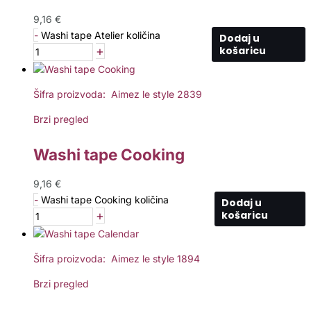
9,16
€
-
Washi tape Atelier količina
Dodaj u
+
košaricu
Šifra proizvoda: Aimez le style 2839
Brzi pregled
Washi tape Cooking
9,16
€
-
Washi tape Cooking količina
Dodaj u
+
košaricu
Šifra proizvoda: Aimez le style 1894
Brzi pregled