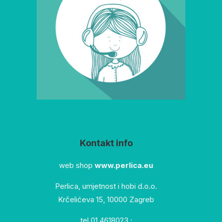
Kontakt info
web shop
www.perlica.eu
Perlica, umjetnost i hobi d.o.o.
Krčelićeva 15, 10000 Zagreb
tel 01 4618023 ;