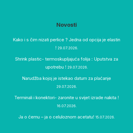
Novosti
Kako i s čim nizati perlice ? Jedna od opcija je elastin
!
29.07.2026.
Shrink plastic- termoskupljajuća folija : Uputstva za
upotrebu !
29.07.2026.
Narudžba kojoj je istekao datum za plaćanje
29.07.2026.
Terminali i konektori- zaronite u svijet izrade nakita !
16.07.2026.
Ja o ćemu – ja o celuloznom acetatu!
15.07.2026.