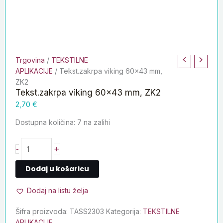
Trgovina
/
TEKSTILNE
APLIKACIJE
/ Tekst.zakrpa viking 60×43 mm,
ZK2
Tekst.zakrpa viking 60×43 mm, ZK2
2,70
€
Dostupna količina:
7 na zalihi
+
-
Dodaj u košaricu
Dodaj na listu želja
Šifra proizvoda:
TASS2303
Kategorija:
TEKSTILNE
APLIKACIJE