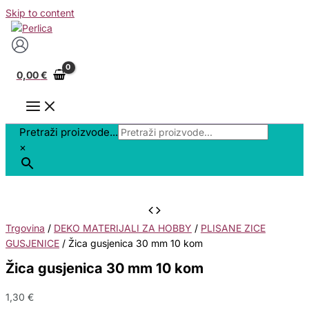
Skip to content
0,00
€
Pretraži proizvode...
×
Trgovina
/
DEKO MATERIJALI ZA HOBBY
/
PLISANE ZICE
GUSJENICE
/ Žica gusjenica 30 mm 10 kom
Žica gusjenica 30 mm 10 kom
1,30
€