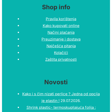
Shop info
Pravila korištenja
Kako kupovati online
Načini plaćanja
Preuzimanje i dostava
Najčešća pitanja
Kolačići
Zaštita privatnosti
Novosti
Kako i s čim nizati perlice ? Jedna od opcija
je elastin !
29.07.2026.
Shrink plastic- termoskupljajuća folija :