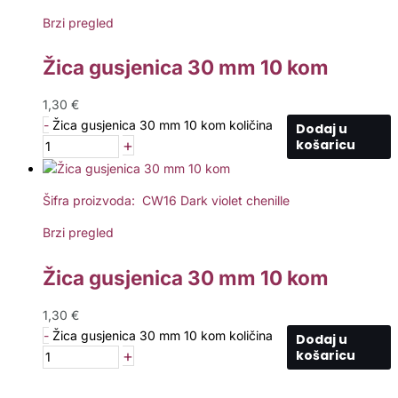
Brzi pregled
Žica gusjenica 30 mm 10 kom
1,30
€
-
Žica gusjenica 30 mm 10 kom količina
Dodaj u
+
košaricu
Šifra proizvoda: CW16 Dark violet chenille
Brzi pregled
Žica gusjenica 30 mm 10 kom
1,30
€
-
Žica gusjenica 30 mm 10 kom količina
Dodaj u
+
košaricu