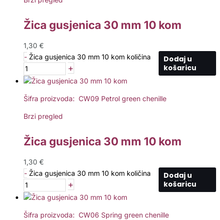
Žica gusjenica 30 mm 10 kom
1,30
€
-
Žica gusjenica 30 mm 10 kom količina
Dodaj u
+
košaricu
Šifra proizvoda: CW09 Petrol green chenille
Brzi pregled
Žica gusjenica 30 mm 10 kom
1,30
€
-
Žica gusjenica 30 mm 10 kom količina
Dodaj u
+
košaricu
Šifra proizvoda: CW06 Spring green chenille