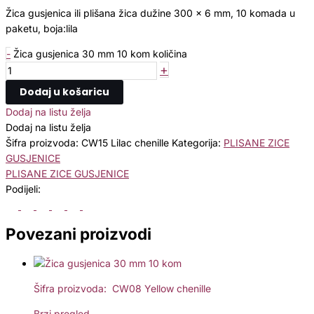
Žica gusjenica ili plišana žica dužine 300 x 6 mm, 10 komada u
paketu, boja:lila
-
Žica gusjenica 30 mm 10 kom količina
+
Dodaj u košaricu
Dodaj na listu želja
Dodaj na listu želja
Šifra proizvoda:
CW15 Lilac chenille
Kategorija:
PLISANE ZICE
GUSJENICE
PLISANE ZICE GUSJENICE
Podijeli:
Povezani proizvodi
Šifra proizvoda: CW08 Yellow chenille
Brzi pregled