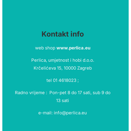
Kontakt info
web shop
www.perlica.eu
Perlica, umjetnost i hobi d.o.o.
Krčelićeva 15, 10000 Zagreb
tel 01 4618023 ;
Radno vrijeme : Pon-pet 8 do 17 sati, sub 9 do
13 sati
e-mail: info@perlica.eu