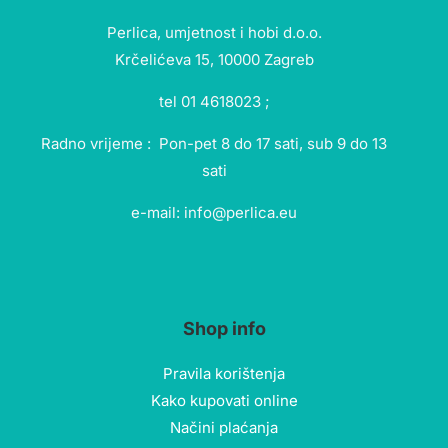
Perlica, umjetnost i hobi d.o.o.
Krčelićeva 15, 10000 Zagreb
tel 01 4618023 ;
Radno vrijeme : Pon-pet 8 do 17 sati, sub 9 do 13
sati
e-mail: info@perlica.eu
Shop info
Pravila korištenja
Kako kupovati online
Načini plaćanja