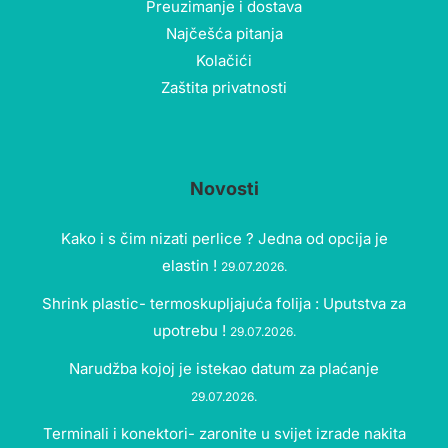
Preuzimanje i dostava
Najčešća pitanja
Kolačići
Zaštita privatnosti
Novosti
Kako i s čim nizati perlice ? Jedna od opcija je
elastin !
29.07.2026.
Shrink plastic- termoskupljajuća folija : Uputstva za
upotrebu !
29.07.2026.
Narudžba kojoj je istekao datum za plaćanje
29.07.2026.
Terminali i konektori- zaronite u svijet izrade nakita