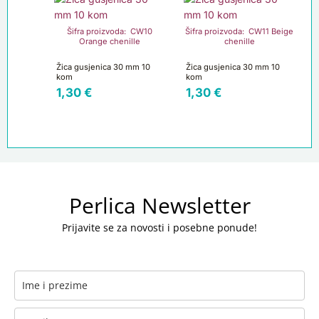
Šifra proizvoda: CW10
Šifra proizvoda: CW11 Beige
Orange chenille
chenille
Žica gusjenica 30 mm 10
Žica gusjenica 30 mm 10
kom
kom
1,30
€
1,30
€
Perlica Newsletter
Prijavite se za novosti i posebne ponude!