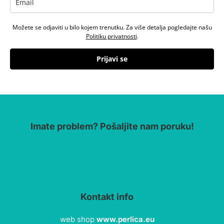
Možete se odjaviti u bilo kojem trenutku. Za više detalja pogledajte našu
Politiku privatnosti
.
Prijavi se
Imate problem? Pošaljite nam poruku!
Kontakt info
web shop
www.perlica.eu