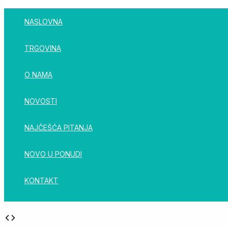
NASLOVNA
TRGOVINA
O NAMA
NOVOSTI
NAJČEŠĆA PITANJA
NOVO U PONUDI
KONTAKT