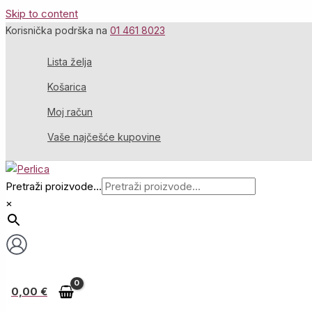
Skip to content
Korisnička podrška na
01 461 8023
Lista želja
Košarica
Moj račun
Vaše najčešće kupovine
Pretraži proizvode...
×
0,00
€