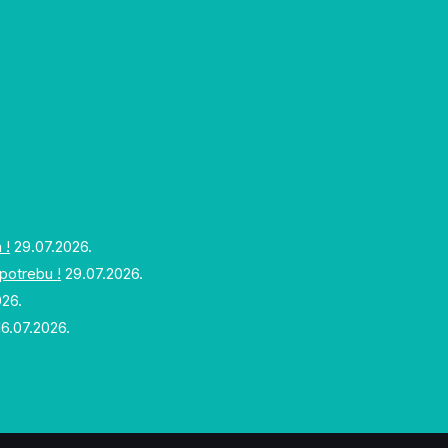
 !
29.07.2026.
upotrebu !
29.07.2026.
026.
16.07.2026.