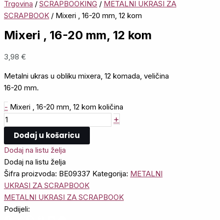
Trgovina
/
SCRAPBOOKING
/
METALNI UKRASI ZA
SCRAPBOOK
/ Mixeri , 16-20 mm, 12 kom
Mixeri , 16-20 mm, 12 kom
3,98
€
Metalni ukras u obliku mixera, 12 komada, veličina
16-20 mm.
-
Mixeri , 16-20 mm, 12 kom količina
+
Dodaj u košaricu
Dodaj na listu želja
Dodaj na listu želja
Šifra proizvoda:
BE09337
Kategorija:
METALNI
UKRASI ZA SCRAPBOOK
METALNI UKRASI ZA SCRAPBOOK
Podijeli: