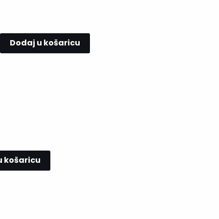
Dodaj u košaricu
u košaricu