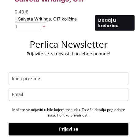
0,40
€
-
Salveta Writings, G17 količina
Dodaj u
+
košaricu
Perlica Newsletter
Prijavite se za novosti i posebne ponude!
Možete se odjaviti u bilo kojem trenutku. Za više detalja pogledajte
našu
Politiku privatnosti
.
Prijavi se