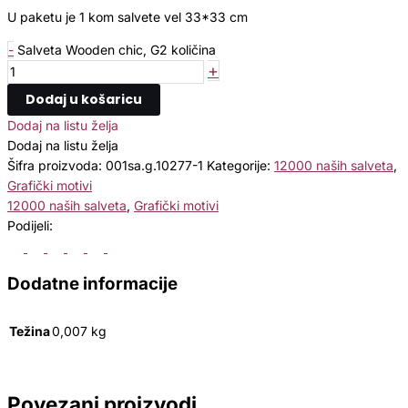
U paketu je 1 kom salvete vel 33*33 cm
-
Salveta Wooden chic, G2 količina
+
Dodaj u košaricu
Dodaj na listu želja
Dodaj na listu želja
Šifra proizvoda:
001sa.g.10277-1
Kategorije:
12000 naših salveta
,
Grafički motivi
12000 naših salveta
,
Grafički motivi
Podijeli:
Dodatne informacije
Težina
0,007 kg
Povezani proizvodi