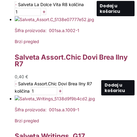
-
Salveta La Dolce Vita R8 količina
Dodaj u
+
košaricu
Šifra proizvoda: 001sa.a.1002-1
Brzi pregled
Salveta Assort.Chic Dovi Brea Ilny
R7
0,40
€
-
Salveta Assort.Chic Dovi Brea Ilny R7
Dodaj u
+
košaricu
količina
Šifra proizvoda: 001sa.a.1009-1
Brzi pregled
Salveta Writings, G17