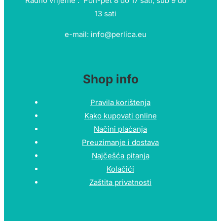
Radno vrijeme : Pon-pet 8 do 17 sati, sub 9 do
13 sati
e-mail: info@perlica.eu
Shop info
Pravila korištenja
Kako kupovati online
Načini plaćanja
Preuzimanje i dostava
Najčešća pitanja
Kolačići
Zaštita privatnosti