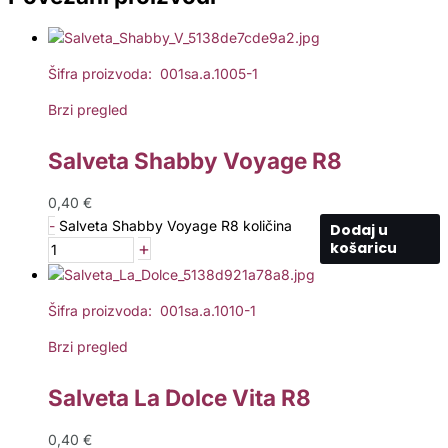
Šifra proizvoda: 001sa.a.1005-1
Brzi pregled
Salveta Shabby Voyage R8
0,40
€
-
Salveta Shabby Voyage R8 količina
Dodaj u
+
košaricu
Šifra proizvoda: 001sa.a.1010-1
Brzi pregled
Salveta La Dolce Vita R8
0,40
€