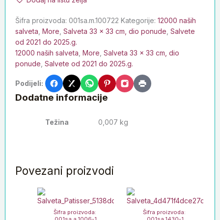
Šifra proizvoda:
001sa.m.100722
Kategorije:
12000 naših
salveta
,
More
,
Salveta 33 x 33 cm, dio ponude
,
Salvete
od 2021 do 2025.g.
12000 naših salveta
,
More
,
Salveta 33 x 33 cm, dio
ponude
,
Salvete od 2021 do 2025.g.
Podijeli:
Dodatne informacije
Težina
0,007 kg
Povezani proizvodi
Šifra proizvoda:
Šifra proizvoda:
001sa.a.1006-1
001sa.1430-1