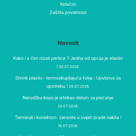
Kolačići
Zaštita privatnosti
Novosti
Kako i s čim nizati perlice ? Jedna od opcija je elastin
!
29.07.2026.
Shrink plastic- termoskupljajuća folija : Uputstva za
upotrebu !
29.07.2026.
Narudžba kojoj je istekao datum za plaćanje
29.07.2026.
Terminali i konektori- zaronite u svijet izrade nakita !
16.07.2026.