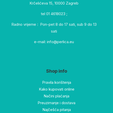
Krčelićeva 15, 10000 Zagreb
tel 01 4618023 ;
Radno vrijeme : Pon-pet 8 do 17 sati, sub 9 do 13
sati
e-mail: info@perlica.eu
Shop info
Pravila korištenja
Kako kupovati online
Načini plaćanja
Preuzimanje i dostava
Najčešća pitanja