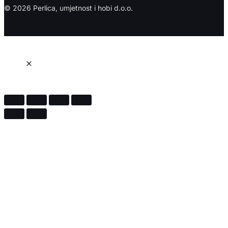
© 2026 Perlica, umjetnost i hobi d.o.o.