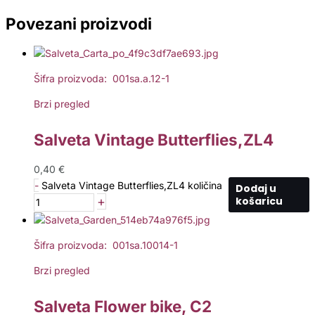
Povezani proizvodi
Šifra proizvoda: 001sa.a.12-1
Brzi pregled
Salveta Vintage Butterflies,ZL4
0,40
€
-
Salveta Vintage Butterflies,ZL4 količina
Dodaj u
+
košaricu
Šifra proizvoda: 001sa.10014-1
Brzi pregled
Salveta Flower bike, C2