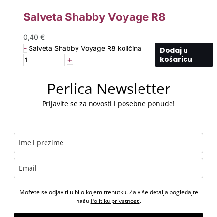
Salveta Shabby Voyage R8
0,40
€
-
Salveta Shabby Voyage R8 količina
Dodaj u
+
košaricu
Perlica Newsletter
Prijavite se za novosti i posebne ponude!
Možete se odjaviti u bilo kojem trenutku. Za više detalja pogledajte
našu
Politiku privatnosti
.