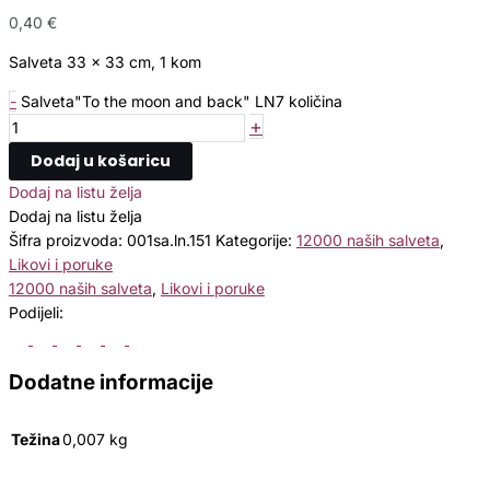
0,40
€
Salveta 33 x 33 cm, 1 kom
-
Salveta"To the moon and back" LN7 količina
+
Dodaj u košaricu
Dodaj na listu želja
Dodaj na listu želja
Šifra proizvoda:
001sa.ln.151
Kategorije:
12000 naših salveta
,
Likovi i poruke
12000 naših salveta
,
Likovi i poruke
Podijeli:
Dodatne informacije
Težina
0,007 kg