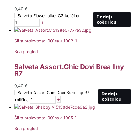
0,40
€
-
Salveta Flower bike, C2 količina
Dodaj u
+
košaricu
Šifra proizvoda: 001sa.a.1002-1
Brzi pregled
Salveta Assort.Chic Dovi Brea Ilny
R7
0,40
€
-
Salveta Assort.Chic Dovi Brea Ilny R7
Dodaj u
+
košaricu
količina
Šifra proizvoda: 001sa.a.1005-1
Brzi pregled