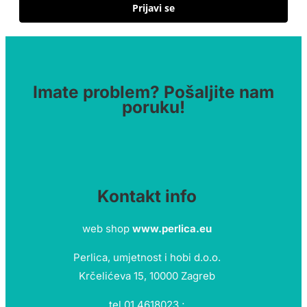
Prijavi se
Imate problem? Pošaljite nam
poruku!
Kontakt info
web shop
www.perlica.eu
Perlica, umjetnost i hobi d.o.o.
Krčelićeva 15, 10000 Zagreb
tel 01 4618023 ;