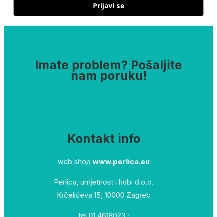
Prijavi se
Imate problem? Pošaljite
nam poruku!
Kontakt info
web shop
www.perlica.eu
Perlica, umjetnost i hobi d.o.o.
Krčelićeva 15, 10000 Zagreb
tel 01 4618023 ;