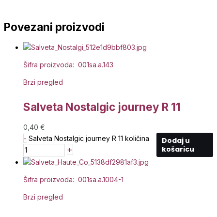
Povezani proizvodi
Šifra proizvoda: 001sa.a.143
Brzi pregled
Salveta Nostalgic journey R 11
0,40
€
-
Salveta Nostalgic journey R 11 količina
Dodaj u
+
košaricu
Šifra proizvoda: 001sa.a.1004-1
Brzi pregled