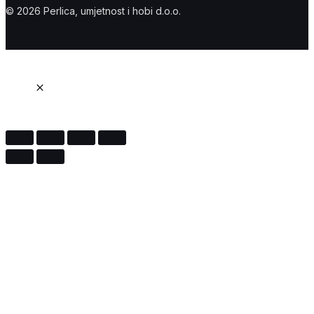
© 2026 Perlica, umjetnost i hobi d.o.o.