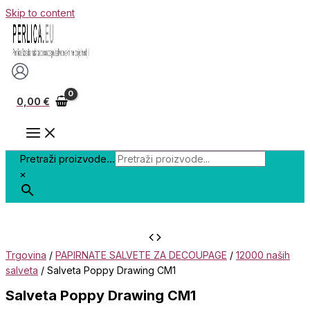
Skip to content
0,00
€
Pretraži proizvode...
×
Trgovina
/
PAPIRNATE SALVETE ZA DECOUPAGE
/
12000 naših
salveta
/ Salveta Poppy Drawing CM1
Salveta Poppy Drawing CM1