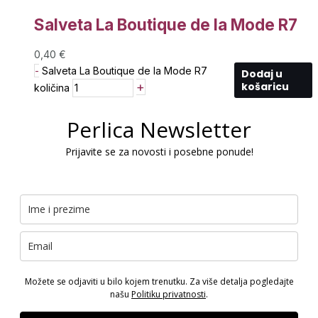
Salveta La Boutique de la Mode R7
0,40
€
-
Salveta La Boutique de la Mode R7
Dodaj u
+
košaricu
količina
Perlica Newsletter
Prijavite se za novosti i posebne ponude!
Možete se odjaviti u bilo kojem trenutku. Za više detalja pogledajte
našu
Politiku privatnosti
.