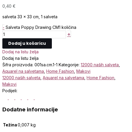
0,40
€
salveta 33 x 33 cm, 1 salveta
-
Salveta Poppy Drawing CM1 količina
+
Dodaj u košaricu
Dodaj na listu želja
Dodaj na listu želja
Šifra proizvoda:
001sa.cm.1-1
Kategorije:
12000 naših salveta
,
Aquarel na salvetama
,
Home Fashion
,
Makovi
12000 naših salveta
,
Aquarel na salvetama
,
Home Fashion
,
Makovi
Podijeli:
Dodatne informacije
Težina
0,007 kg