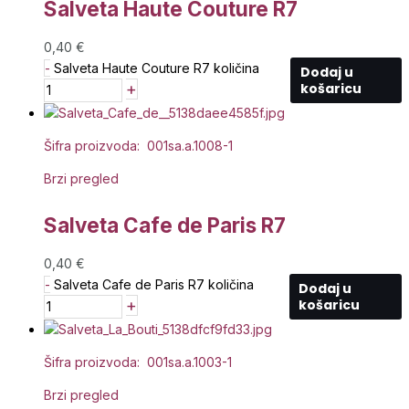
Salveta Haute Couture R7
0,40
€
-
Salveta Haute Couture R7 količina
Dodaj u
+
košaricu
Šifra proizvoda: 001sa.a.1008-1
Brzi pregled
Salveta Cafe de Paris R7
0,40
€
-
Salveta Cafe de Paris R7 količina
Dodaj u
+
košaricu
Šifra proizvoda: 001sa.a.1003-1
Brzi pregled