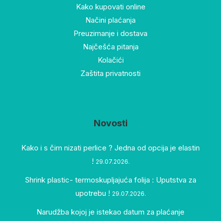
Kako kupovati online
Načini plaćanja
Preuzimanje i dostava
Najčešća pitanja
Kolačići
Zaštita privatnosti
Novosti
Kako i s čim nizati perlice ? Jedna od opcija je elastin
!
29.07.2026.
Shrink plastic- termoskupljajuća folija : Uputstva za
upotrebu !
29.07.2026.
Narudžba kojoj je istekao datum za plaćanje