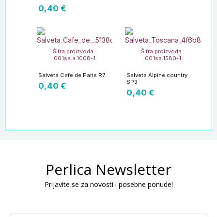
0,40
€
Šifra proizvoda:
Šifra proizvoda:
001sa.a.1008-1
001sa.1580-1
Salveta Cafe de Paris R7
Salveta Alpine country
SP3
0,40
€
0,40
€
Perlica Newsletter
Prijavite se za novosti i posebne ponude!