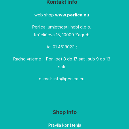
Kontakt info
web shop
www.perlica.eu
Perlica, umjetnost i hobi d.o.o.
Krčelićeva 15, 10000 Zagreb
tel 01 4618023 ;
Radno vrijeme : Pon-pet 8 do 17 sati, sub 9 do 13
sati
e-mail: info@perlica.eu
Shop info
Pravila korištenja