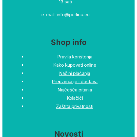
13 sati
e-mail: info@perlica.eu
Shop info
Pravila korištenja
Kako kupovati online
Načini plaćanja
Preuzimanje i dostava
Najčešća pitanja
Kolačići
Zaštita privatnosti
Novosti