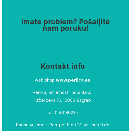
Imate problem? Pošaljite
nam poruku!
Kontakt info
web shop
www.perlica.eu
Perlica, umjetnost i hobi d.o.o.
Krčelićeva 15, 10000 Zagreb
tel 01 4618023 ;
Radno vrijeme : Pon-pet 8 do 17 sati, sub 9 do