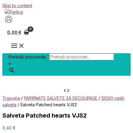
Skip to content
0,00
€
Pretraži proizvode...
×
Trgovina
/
PAPIRNATE SALVETE ZA DECOUPAGE
/
12000 naših
salveta
/ Salveta Patched hearts VJS2
Salveta Patched hearts VJS2
0,40
€