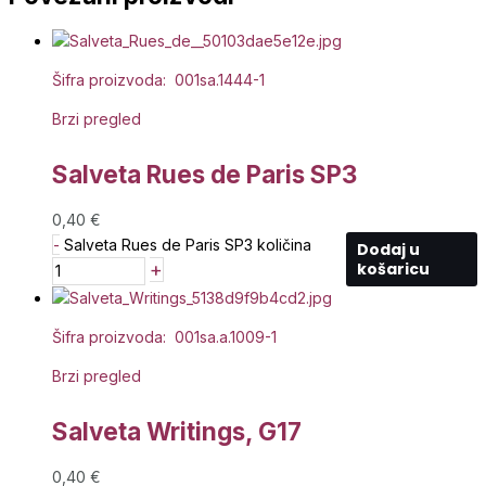
Šifra proizvoda: 001sa.1444-1
Brzi pregled
Salveta Rues de Paris SP3
0,40
€
-
Salveta Rues de Paris SP3 količina
Dodaj u
+
košaricu
Šifra proizvoda: 001sa.a.1009-1
Brzi pregled
Salveta Writings, G17
0,40
€