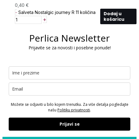
0,40
€
-
Salveta Nostalgic journey R 11 količina
Dodaj u
+
košaricu
Perlica Newsletter
Prijavite se za novosti i posebne ponude!
Možete se odjaviti u bilo kojem trenutku. Za više detalja pogledajte
našu
Politiku privatnosti
.
Prijavi se