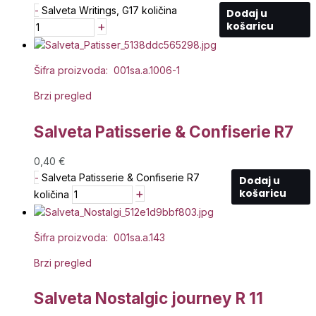
-
Salveta Writings, G17 količina
Dodaj u
+
košaricu
Šifra proizvoda: 001sa.a.1006-1
Brzi pregled
Salveta Patisserie & Confiserie R7
0,40
€
-
Salveta Patisserie & Confiserie R7
Dodaj u
+
košaricu
količina
Šifra proizvoda: 001sa.a.143
Brzi pregled
Salveta Nostalgic journey R 11