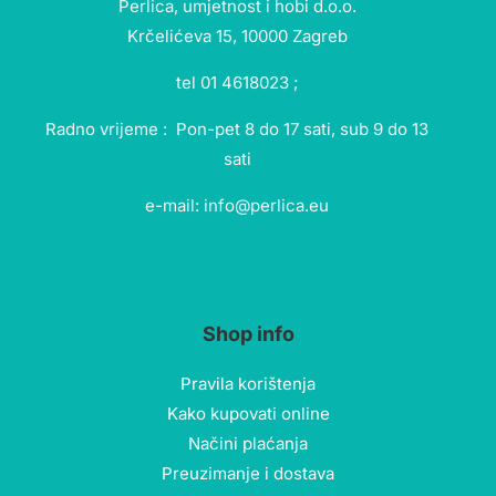
Perlica, umjetnost i hobi d.o.o.
Krčelićeva 15, 10000 Zagreb
tel 01 4618023 ;
Radno vrijeme : Pon-pet 8 do 17 sati, sub 9 do 13
sati
e-mail: info@perlica.eu
Shop info
Pravila korištenja
Kako kupovati online
Načini plaćanja
Preuzimanje i dostava