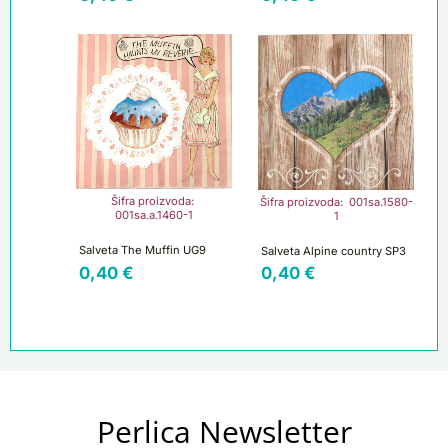
Šifra proizvoda:
Šifra proizvoda: 001sa.1580-
001sa.a.1460-1
1
Salveta The Muffin UG9
Salveta Alpine country SP3
0,40
€
0,40
€
Perlica Newsletter