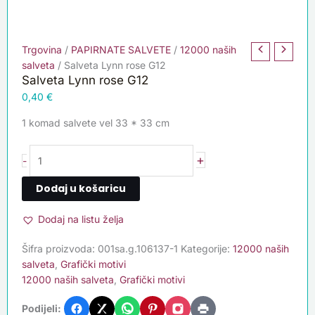
Trgovina
/
PAPIRNATE SALVETE
/
12000 naših
salveta
/ Salveta Lynn rose G12
Salveta Lynn rose G12
0,40
€
1 komad salvete vel 33 * 33 cm
+
-
Dodaj u košaricu
Dodaj na listu želja
Šifra proizvoda:
001sa.g.106137-1
Kategorije:
12000 naših
salveta
,
Grafički motivi
12000 naših salveta
,
Grafički motivi
Podijeli: