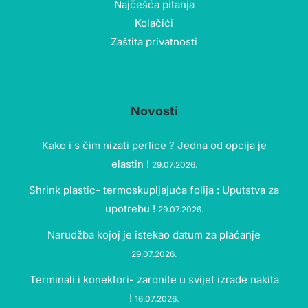
Najčešća pitanja
Kolačići
Zaštita privatnosti
Novosti
Kako i s čim nizati perlice ? Jedna od opcija je
elastin !
29.07.2026.
Shrink plastic- termoskupljajuća folija : Uputstva za
upotrebu !
29.07.2026.
Narudžba kojoj je istekao datum za plaćanje
29.07.2026.
Terminali i konektori- zaronite u svijet izrade nakita
!
16.07.2026.