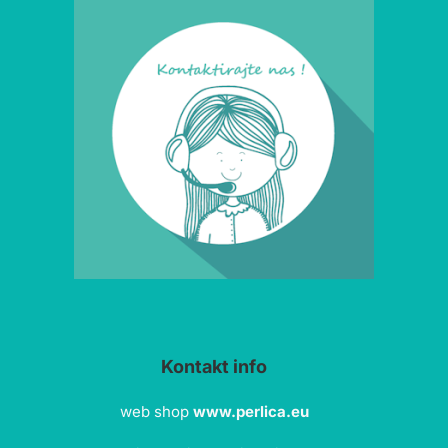
Kontakt info
web shop
www.perlica.eu