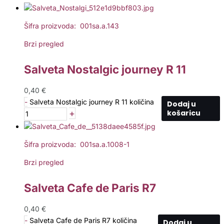
Šifra proizvoda: 001sa.a.143
Brzi pregled
Salveta Nostalgic journey R 11
0,40
€
-
Salveta Nostalgic journey R 11 količina
Dodaj u
+
košaricu
Šifra proizvoda: 001sa.a.1008-1
Brzi pregled
Salveta Cafe de Paris R7
0,40
€
-
Salveta Cafe de Paris R7 količina
Dodaj u