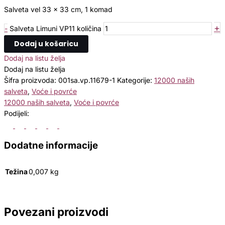
Salveta vel 33 x 33 cm, 1 komad
+
-
Salveta Limuni VP11 količina
Dodaj u košaricu
Dodaj na listu želja
Dodaj na listu želja
Šifra proizvoda:
001sa.vp.11679-1
Kategorije:
12000 naših
salveta
,
Voće i povrće
12000 naših salveta
,
Voće i povrće
Podijeli:
Dodatne informacije
Težina
0,007 kg
Povezani proizvodi