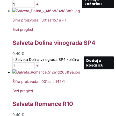
+
košaricu
Šifra proizvoda: 001sa.157 a - 1
Brzi pregled
Salveta Dolina vinograda SP4
0,40
€
-
Salveta Dolina vinograda SP4 količina
Dodaj u
+
košaricu
Šifra proizvoda: 001sa.a.142-1
Brzi pregled
Salveta Romance R10
0,40
€