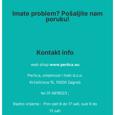
Imate problem? Pošaljite nam
poruku!
Kontakt info
web shop
www.perlica.eu
Perlica, umjetnost i hobi d.o.o.
Krčelićeva 15, 10000 Zagreb
tel 01 4618023 ;
Radno vrijeme : Pon-pet 8 do 17 sati, sub 9 do
13 sati