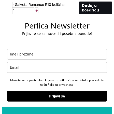
-
Salveta Romance R10 količina
Dodaj u
+
košaricu
Perlica Newsletter
Prijavite se za novosti i posebne ponude!
Možete se odjaviti u bilo kojem trenutku. Za više detalja pogledajte
našu
Politiku privatnosti
.
Prijavi se