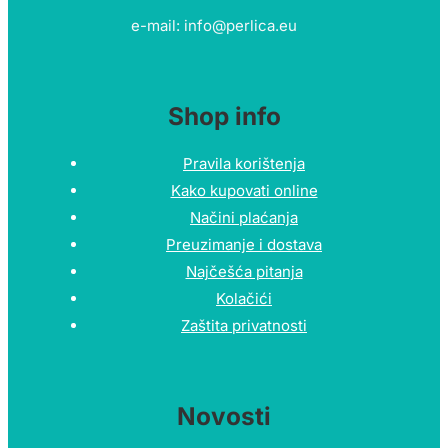
e-mail: info@perlica.eu
Shop info
Pravila korištenja
Kako kupovati online
Načini plaćanja
Preuzimanje i dostava
Najčešća pitanja
Kolačići
Zaštita privatnosti
Novosti