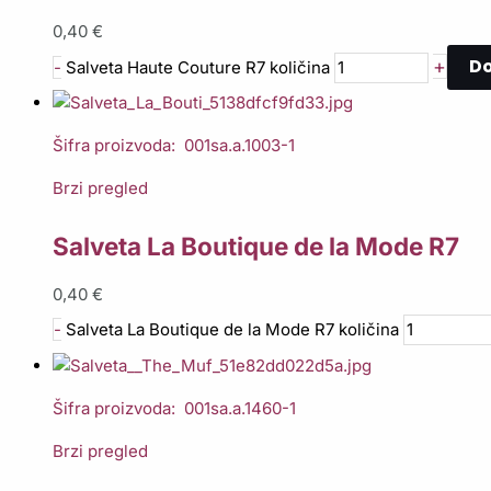
0,40
€
Do
+
-
Salveta Haute Couture R7 količina
Šifra proizvoda: 001sa.a.1003-1
Brzi pregled
Salveta La Boutique de la Mode R7
0,40
€
-
Salveta La Boutique de la Mode R7 količina
Šifra proizvoda: 001sa.a.1460-1
Brzi pregled