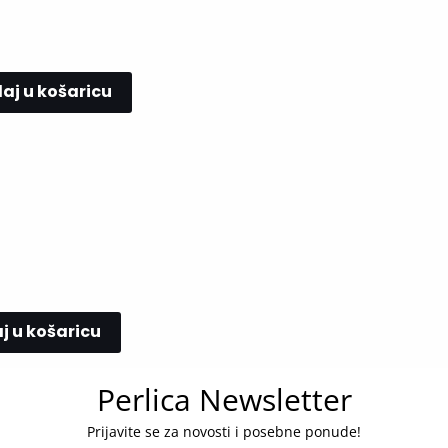
aj u košaricu
j u košaricu
Perlica Newsletter
Prijavite se za novosti i posebne ponude!