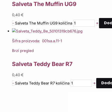
Salveta The Muffin UG9
0,40
€
Dod
+
-
Salveta The Muffin UG9 količina
Šifra proizvoda: 001sa.a.11-1
Brzi pregled
Salveta Teddy Bear R7
0,40
€
Doda
+
-
Salveta Teddy Bear R7 količina