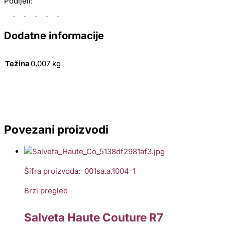
Podijeli:
Dodatne informacije
Težina
0,007 kg
Povezani proizvodi
Šifra proizvoda: 001sa.a.1004-1
Brzi pregled
Salveta Haute Couture R7