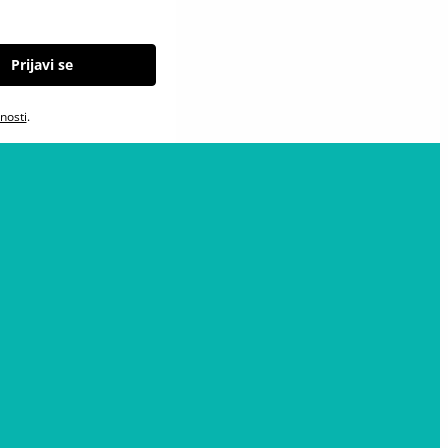
Prijavi se
tnosti
.