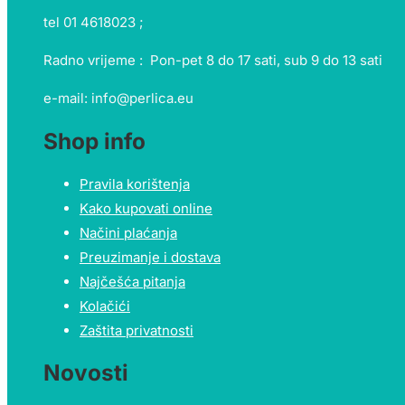
tel 01 4618023 ;
Radno vrijeme : Pon-pet 8 do 17 sati, sub 9 do 13 sati
e-mail: info@perlica.eu
Shop info
Pravila korištenja
Kako kupovati online
Načini plaćanja
Preuzimanje i dostava
Najčešća pitanja
Kolačići
Zaštita privatnosti
Novosti