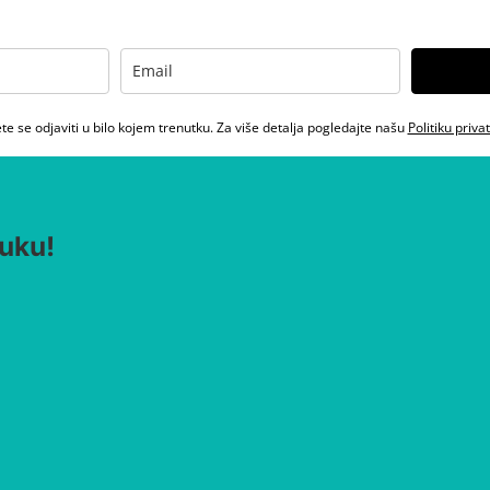
e se odjaviti u bilo kojem trenutku. Za više detalja pogledajte našu
Politiku priva
uku!