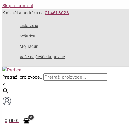
Skip to content
Korisnička podrška na
01 461 8023
Lista želja
Košarica
Moj račun
Vaše najčešće kupovine
Pretraži proizvode...
×
0,00
€