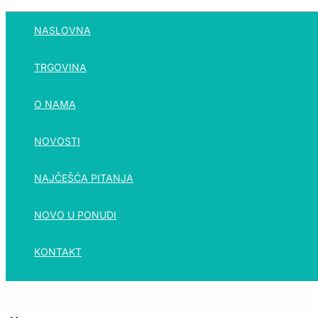
NASLOVNA
TRGOVINA
O NAMA
NOVOSTI
NAJČEŠĆA PITANJA
NOVO U PONUDI
KONTAKT