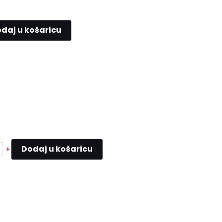
daj u košaricu
Dodaj u košaricu
+