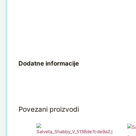
Dodatne informacije
Povezani proizvodi
Salveta
Sa
Shabby
Me