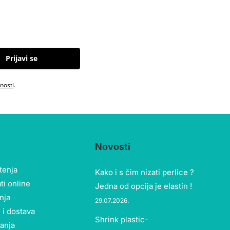
Prijavi se
tnosti
.
Novosti
štenja
Kako i s čim nizati perlice ?
ti online
Jedna od opcija je elastin !
nja
29.07.2026.
 i dostava
Shrink plastic-
tanja