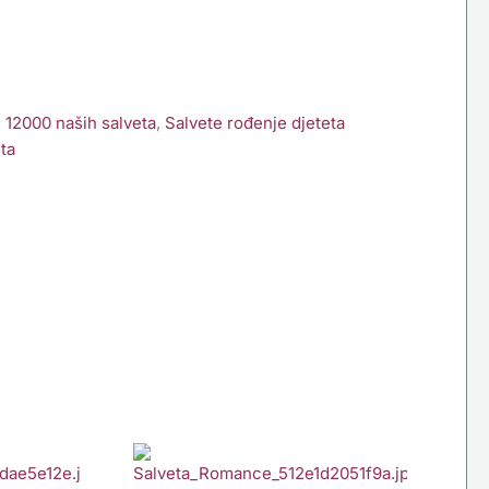
:
12000 naših salveta
,
Salvete rođenje djeteta
ta
Salveta
Romance