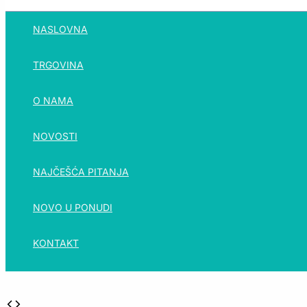
NASLOVNA
TRGOVINA
O NAMA
NOVOSTI
NAJČEŠĆA PITANJA
NOVO U PONUDI
KONTAKT