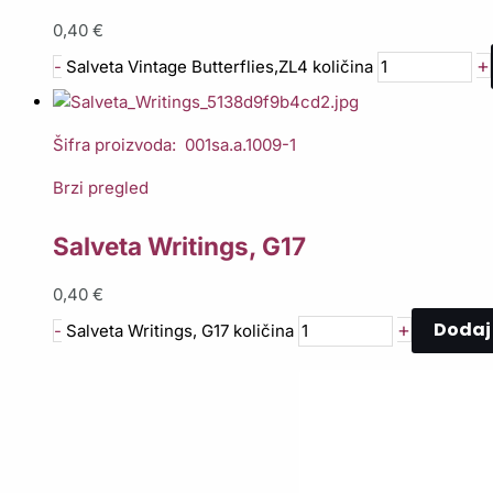
0,40
€
+
-
Salveta Vintage Butterflies,ZL4 količina
Šifra proizvoda: 001sa.a.1009-1
Brzi pregled
Salveta Writings, G17
0,40
€
Dodaj 
+
-
Salveta Writings, G17 količina