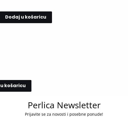
Dodaj u košaricu
u košaricu
Perlica Newsletter
Prijavite se za novosti i posebne ponude!