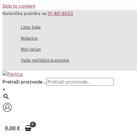
Skip to content
Korisnička podrška na
01 461 8023
Lista želja
Košarica
Moj račun
Vaše najčešće kupovine
Pretraži proizvode...
×
0,00
€