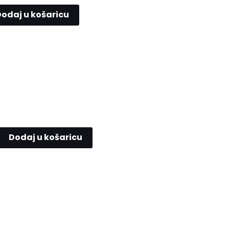
odaj u košaricu
Dodaj u košaricu