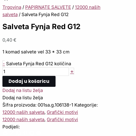
Trgovina
/
PAPIRNATE SALVETE
/
12000 naših
salveta
/ Salveta Fynja Red G12
Salveta Fynja Red G12
0,40
€
1 komad salvete vel 33 * 33 cm
-
Salveta Fynja Red G12 količina
+
Dodaj u košaricu
Dodaj na listu želja
Dodaj na listu želja
Šifra proizvoda:
001sa.g.106138-1
Kategorije:
12000 naših salveta
,
Grafički motivi
12000 naših salveta
,
Grafički motivi
Podijeli: