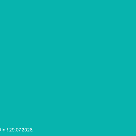
in !
29.07.2026.