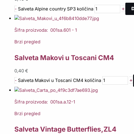
D
+
-
Salveta Alpine country SP3 količina
Šifra proizvoda: 001sa.601 - 1
Brzi pregled
Salveta Makovi u Toscani CM4
0,40
€
+
-
Salveta Makovi u Toscani CM4 količina
Šifra proizvoda: 001sa.a.12-1
Brzi pregled
Salveta Vintage Butterflies,ZL4