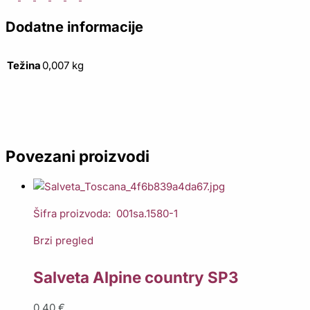
Dodatne informacije
Težina
0,007 kg
Povezani proizvodi
Šifra proizvoda: 001sa.1580-1
Brzi pregled
Salveta Alpine country SP3
0,40
€