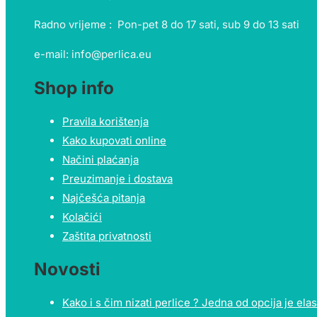
Radno vrijeme : Pon-pet 8 do 17 sati, sub 9 do 13 sati
e-mail: info@perlica.eu
Shop info
Pravila korištenja
Kako kupovati online
Načini plaćanja
Preuzimanje i dostava
Najčešća pitanja
Kolačići
Zaštita privatnosti
Novosti
Kako i s čim nizati perlice ? Jedna od opcija je elast