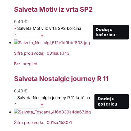
Salveta Motiv iz vrta SP2
0,40
€
-
Salveta Motiv iz vrta SP2 količina
Dodaj u
+
košaricu
Šifra proizvoda: 001sa.a.143
Brzi pregled
Salveta Nostalgic journey R 11
0,40
€
-
Salveta Nostalgic journey R 11 količina
Dodaj u
+
košaricu
Šifra proizvoda: 001sa.1580-1