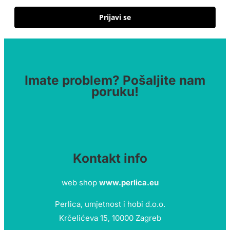
Prijavi se
Imate problem? Pošaljite nam
poruku!
Kontakt info
web shop
www.perlica.eu
Perlica, umjetnost i hobi d.o.o.
Krčelićeva 15, 10000 Zagreb