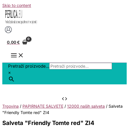
Skip to content
0,00
€
Pretraži proizvode...
×
Trgovina
/
PAPIRNATE SALVETE
/
12000 naših salveta
/ Salveta
"Friendly Tomte red" ZI4
Salveta "Friendly Tomte red" ZI4