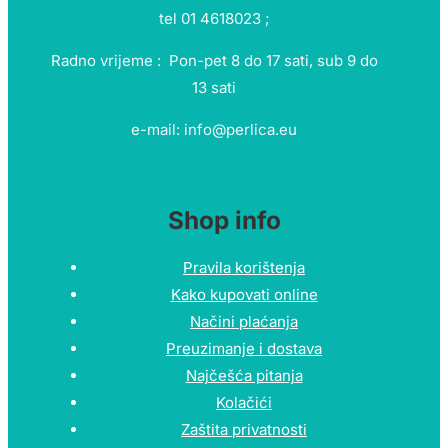
tel 01 4618023 ;
Radno vrijeme : Pon-pet 8 do 17 sati, sub 9 do
13 sati
e-mail: info@perlica.eu
Shop info
Pravila korištenja
Kako kupovati online
Načini plaćanja
Preuzimanje i dostava
Najčešća pitanja
Kolačići
Zaštita privatnosti