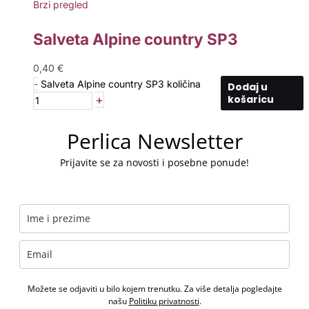
Brzi pregled
Salveta Alpine country SP3
0,40
€
-
Salveta Alpine country SP3 količina
Dodaj u
+
košaricu
Perlica Newsletter
Prijavite se za novosti i posebne ponude!
Možete se odjaviti u bilo kojem trenutku. Za više detalja pogledajte
našu
Politiku privatnosti
.