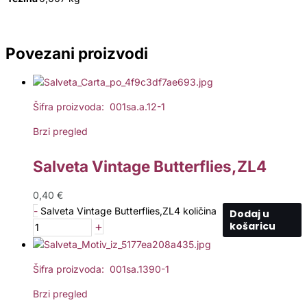
Povezani proizvodi
Šifra proizvoda: 001sa.a.12-1
Brzi pregled
Salveta Vintage Butterflies,ZL4
0,40
€
-
Salveta Vintage Butterflies,ZL4 količina
Dodaj u
+
košaricu
Šifra proizvoda: 001sa.1390-1
Brzi pregled