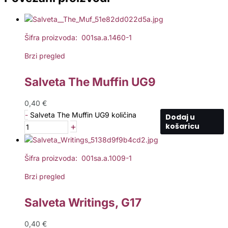
Šifra proizvoda: 001sa.a.1460-1
Brzi pregled
Salveta The Muffin UG9
0,40
€
-
Salveta The Muffin UG9 količina
Dodaj u
+
košaricu
Šifra proizvoda: 001sa.a.1009-1
Brzi pregled
Salveta Writings, G17
0,40
€