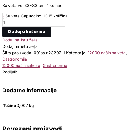
Salveta vel 33*33 cm, 1 komad
-
Salveta Capuccino UG15 količina
+
Dodaj u košaricu
Dodaj na listu želja
Dodaj na listu želja
Šifra proizvoda:
001sa.r.23202-1
Kategorije:
12000 naših salveta
,
Gastronomija
12000 naših salveta
,
Gastronomija
Podijeli:
Dodatne informacije
Težina
0,007 kg
Povezani proizvodi