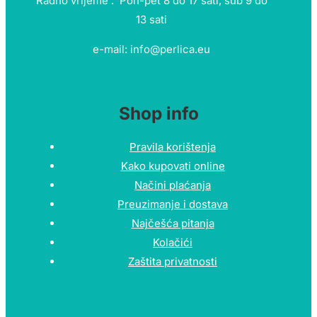
Radno vrijeme : Pon-pet 8 do 17 sati, sub 9 do
13 sati
e-mail: info@perlica.eu
Shop info
Pravila korištenja
Kako kupovati online
Načini plaćanja
Preuzimanje i dostava
Najčešća pitanja
Kolačići
Zaštita privatnosti