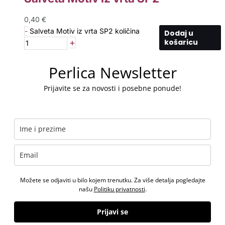
0,40
€
-
Salveta Motiv iz vrta SP2 količina
Dodaj u
+
košaricu
Perlica Newsletter
Prijavite se za novosti i posebne ponude!
Možete se odjaviti u bilo kojem trenutku. Za više detalja pogledajte
našu
Politiku privatnosti
.
Prijavi se