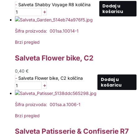
-
Salveta Shabby Voyage R8 količina
Dodaj u
+
košaricu
Šifra proizvoda: 001sa.10014-1
Brzi pregled
Salveta Flower bike, C2
0,40
€
-
Salveta Flower bike, C2 količina
Dodaj u
+
košaricu
Šifra proizvoda: 001sa.a.1006-1
Brzi pregled
Salveta Patisserie & Confiserie R7