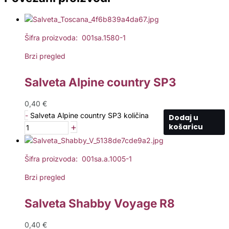
Šifra proizvoda: 001sa.1580-1
Brzi pregled
Salveta Alpine country SP3
0,40
€
-
Salveta Alpine country SP3 količina
Dodaj u
+
košaricu
Šifra proizvoda: 001sa.a.1005-1
Brzi pregled
Salveta Shabby Voyage R8
0,40
€