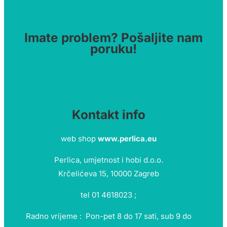
Imate problem? Pošaljite nam
poruku!
Kontakt info
web shop
www.perlica.eu
Perlica, umjetnost i hobi d.o.o.
Krčelićeva 15, 10000 Zagreb
tel 01 4618023 ;
Radno vrijeme : Pon-pet 8 do 17 sati, sub 9 do