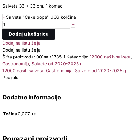
Salveta 33 x 33 cm, 1 komad
-
Salveta "Cake pops" UG6 količina
+
Dodaj u košaricu
Dodaj na listu želja
Dodaj na listu želja
Šifra proizvoda:
001sa.r.1785-1
Kategorije:
12000 naših salveta
,
Gastronomija
,
Salvete od 2020-2025 g
12000 naših salveta
,
Gastronomija
,
Salvete od 2020-2025 g
Podijeli:
Dodatne informacije
Težina
0,007 kg
Povezani proizvodi