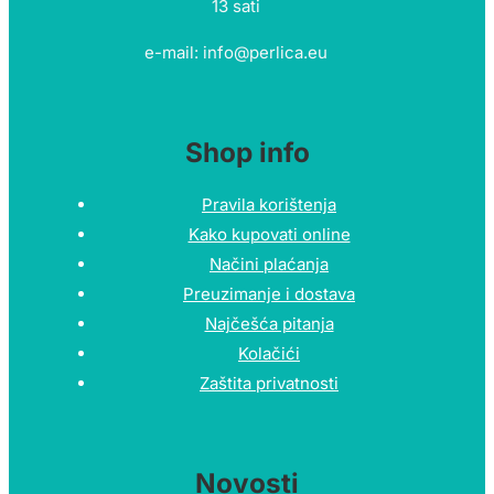
13 sati
e-mail: info@perlica.eu
Shop info
Pravila korištenja
Kako kupovati online
Načini plaćanja
Preuzimanje i dostava
Najčešća pitanja
Kolačići
Zaštita privatnosti
Novosti