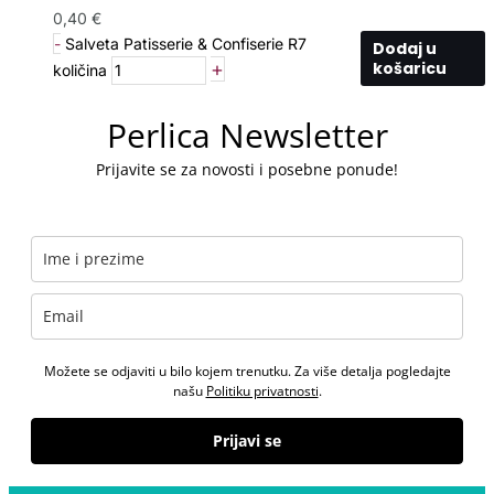
0,40
€
-
Salveta Patisserie & Confiserie R7
Dodaj u
+
košaricu
količina
Perlica Newsletter
Prijavite se za novosti i posebne ponude!
Možete se odjaviti u bilo kojem trenutku. Za više detalja pogledajte
našu
Politiku privatnosti
.
Prijavi se