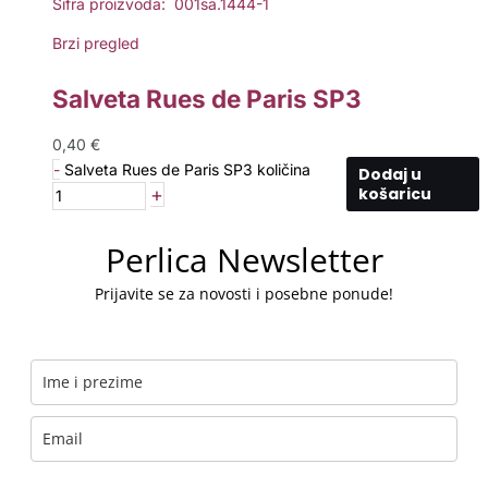
Šifra proizvoda: 001sa.1444-1
Brzi pregled
Salveta Rues de Paris SP3
0,40
€
-
Salveta Rues de Paris SP3 količina
Dodaj u
+
košaricu
Perlica Newsletter
Prijavite se za novosti i posebne ponude!