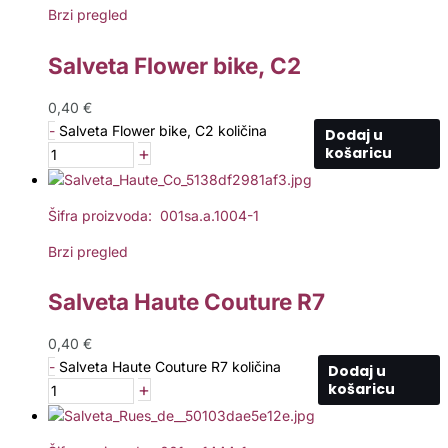
Brzi pregled
Salveta Flower bike, C2
0,40
€
-
Salveta Flower bike, C2 količina
Dodaj u
+
košaricu
Šifra proizvoda: 001sa.a.1004-1
Brzi pregled
Salveta Haute Couture R7
0,40
€
-
Salveta Haute Couture R7 količina
Dodaj u
+
košaricu