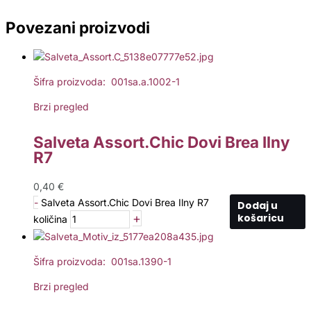
Povezani proizvodi
Šifra proizvoda: 001sa.a.1002-1
Brzi pregled
Salveta Assort.Chic Dovi Brea Ilny
R7
0,40
€
-
Salveta Assort.Chic Dovi Brea Ilny R7
Dodaj u
+
košaricu
količina
Šifra proizvoda: 001sa.1390-1
Brzi pregled