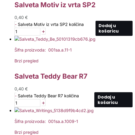
Salveta Motiv iz vrta SP2
0,40
€
-
Salveta Motiv iz vrta SP2 količina
Dodaj u
+
košaricu
Šifra proizvoda: 001sa.a.11-1
Brzi pregled
Salveta Teddy Bear R7
0,40
€
-
Salveta Teddy Bear R7 količina
Dodaj u
+
košaricu
Šifra proizvoda: 001sa.a.1009-1
Brzi pregled