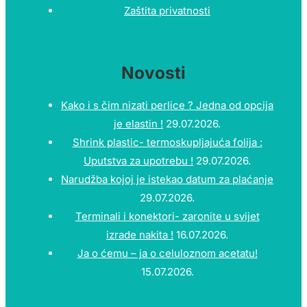
Zaštita privatnosti
Novosti
Kako i s čim nizati perlice ? Jedna od opcija
je elastin !
29.07.2026.
Shrink plastic- termoskupljajuća folija :
Uputstva za upotrebu !
29.07.2026.
Narudžba kojoj je istekao datum za plaćanje
29.07.2026.
Terminali i konektori- zaronite u svijet
izrade nakita !
16.07.2026.
Ja o ćemu – ja o celuloznom acetatu!
15.07.2026.