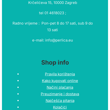
Krčelićeva 15, 10000 Zagreb
tel 01 4618023 ;
Radno vrijeme : Pon-pet 8 do 17 sati, sub 9 do
13 sati
e-mail: info@perlica.eu
Shop info
Pravila korištenja
Kako kupovati online
Načini plaćanja
Preuzimanje i dostava
Najčešća pitanja
Kolačići