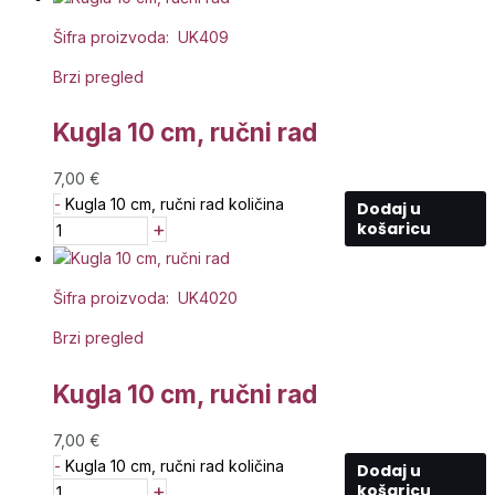
Šifra proizvoda: UK409
Brzi pregled
Kugla 10 cm, ručni rad
7,00
€
-
Kugla 10 cm, ručni rad količina
Dodaj u
+
košaricu
Šifra proizvoda: UK4020
Brzi pregled
Kugla 10 cm, ručni rad
7,00
€
-
Kugla 10 cm, ručni rad količina
Dodaj u
+
košaricu