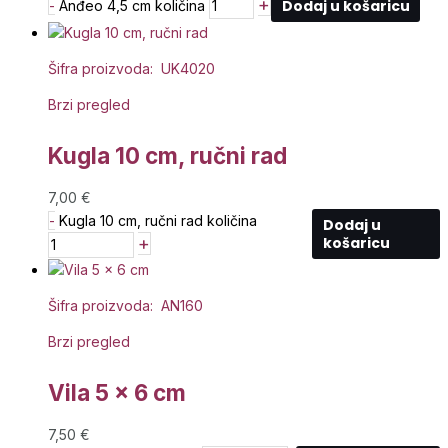
+
Dodaj u košaricu
-
Anđeo 4,5 cm količina
Šifra proizvoda: UK4020
Brzi pregled
Kugla 10 cm, ručni rad
7,00
€
-
Kugla 10 cm, ručni rad količina
Dodaj u
+
košaricu
Šifra proizvoda: AN160
Brzi pregled
Vila 5 x 6 cm
7,50
€