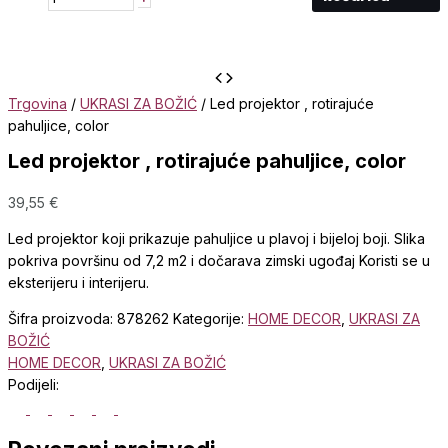
Trgovina
/
UKRASI ZA BOŽIĆ
/ Led projektor , rotirajuće
pahuljice, color
Led projektor , rotirajuće pahuljice, color
39,55
€
Led projektor koji prikazuje pahuljice u plavoj i bijeloj boji. Slika
pokriva površinu od 7,2 m2 i dočarava zimski ugođaj Koristi se u
eksterijeru i interijeru.
Šifra proizvoda:
878262
Kategorije:
HOME DECOR
,
UKRASI ZA
BOŽIĆ
HOME DECOR
,
UKRASI ZA BOŽIĆ
Podijeli: