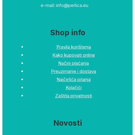
e-mail: info@perlica.eu
Shop info
Pravila korištenja
Kako kupovati online
Načini plaćanja
Preuzimanje i dostava
Najčešća pitanja
Kolačići
Zaštita privatnosti
Novosti