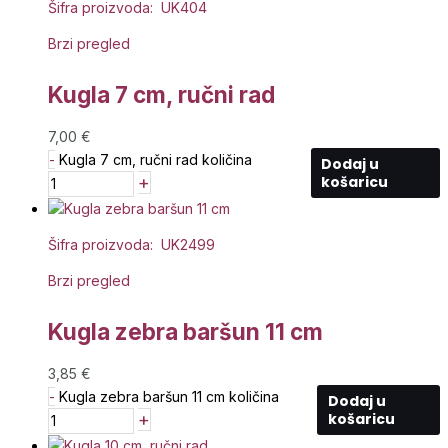
Šifra proizvoda: UK404
Brzi pregled
Kugla 7 cm, ručni rad
7,00
€
-
Kugla 7 cm, ručni rad količina
Dodaj u
+
košaricu
Šifra proizvoda: UK2499
Brzi pregled
Kugla zebra baršun 11 cm
3,85
€
-
Kugla zebra baršun 11 cm količina
Dodaj u
+
košaricu