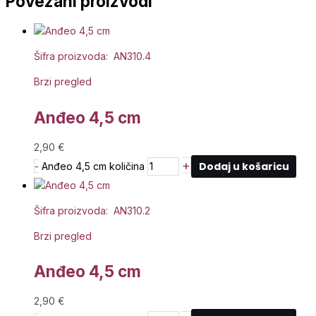
Povezani proizvodi
Šifra proizvoda: AN310.4
Brzi pregled
Anđeo 4,5 cm
2,90
€
+
Dodaj u košaricu
-
Anđeo 4,5 cm količina
Šifra proizvoda: AN310.2
Brzi pregled
Anđeo 4,5 cm
2,90
€