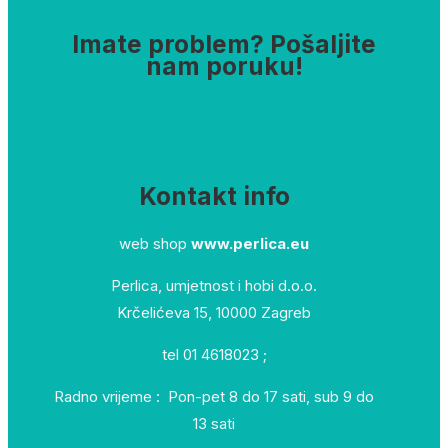
Imate problem? Pošaljite
nam poruku!
Kontakt info
web shop
www.perlica.eu
Perlica, umjetnost i hobi d.o.o.
Krčelićeva 15, 10000 Zagreb
tel 01 4618023 ;
Radno vrijeme : Pon-pet 8 do 17 sati, sub 9 do
13 sati