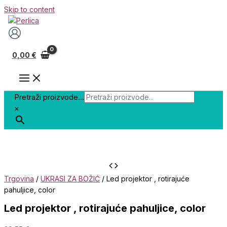
Skip to content
0,00
€
Pretraži proizvode...
×
Trgovina
/
UKRASI ZA BOŽIĆ
/ Led projektor , rotirajuće
pahuljice, color
Led projektor , rotirajuće pahuljice, color