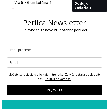
-
Vila 5 x 6 cm količina
Dodaj u
košaricu
+
Perlica Newsletter
Prijavite se za novosti i posebne ponude!
Možete se odjaviti u bilo kojem trenutku. Za više detalja pogledajte
našu
Politiku privatnosti
.
Prijavi se