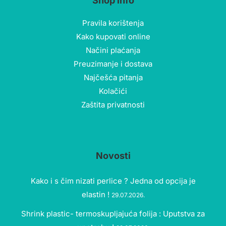
Shop info
Pravila korištenja
Kako kupovati online
Načini plaćanja
Preuzimanje i dostava
Najčešća pitanja
Kolačići
Zaštita privatnosti
Novosti
Kako i s čim nizati perlice ? Jedna od opcija je
elastin !
29.07.2026.
Shrink plastic- termoskupljajuća folija : Uputstva za