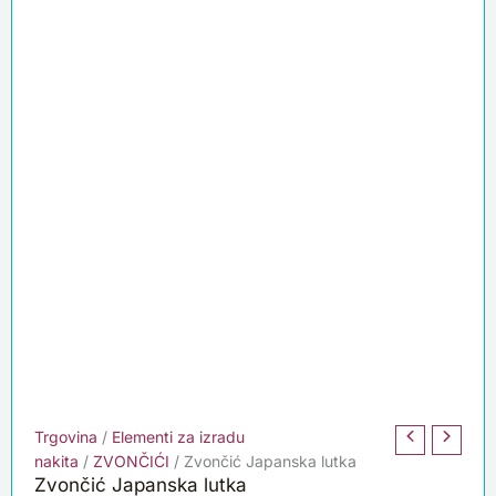
Trgovina
/
Elementi za izradu
nakita
/
ZVONČIĆI
/ Zvončić Japanska lutka
Zvončić Japanska lutka