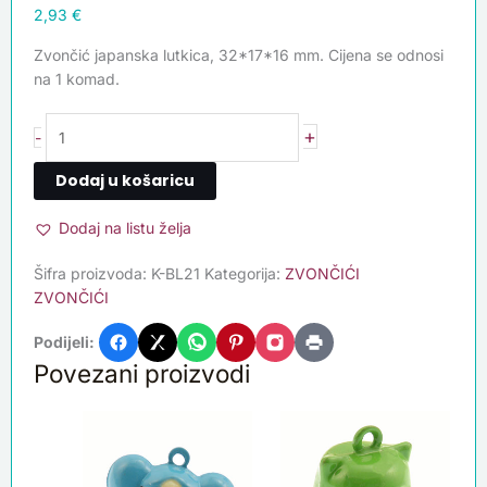
2,93
€
Zvončić japanska lutkica, 32*17*16 mm. Cijena se odnosi
na 1 komad.
+
-
Dodaj u košaricu
Dodaj na listu želja
Šifra proizvoda:
K-BL21
Kategorija:
ZVONČIĆI
ZVONČIĆI
Podijeli:
Povezani proizvodi