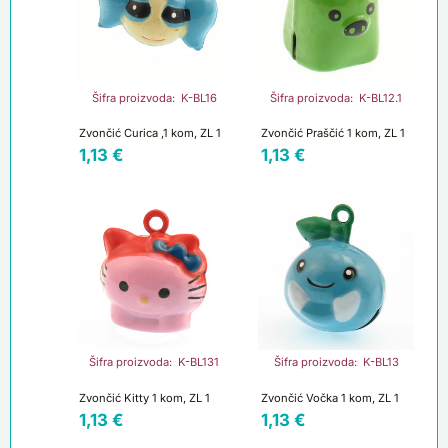
Šifra proizvoda: K-BL16
Šifra proizvoda: K-BL12.1
Zvončić Curica ,1 kom, ZL 1
Zvončić Praščić 1 kom, ZL 1
1,13
€
1,13
€
Šifra proizvoda: K-BL131
Šifra proizvoda: K-BL13
Zvončić Kitty 1 kom, ZL 1
Zvončić Vočka 1 kom, ZL 1
1,13
€
1,13
€