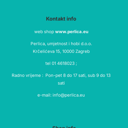
Kontakt info
web shop
www.perlica.eu
Perlica, umjetnost i hobi d.o.o.
Krčelićeva 15, 10000 Zagreb
tel 01 4618023 ;
Radno vrijeme : Pon-pet 8 do 17 sati, sub 9 do 13
sati
e-mail: info@perlica.eu