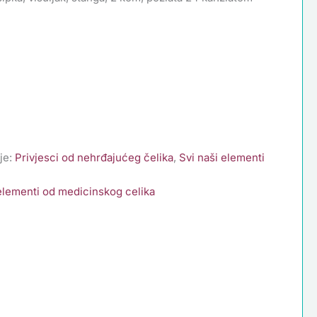
je:
Privjesci od nehrđajućeg čelika
,
Svi naši elementi
 elementi od medicinskog celika