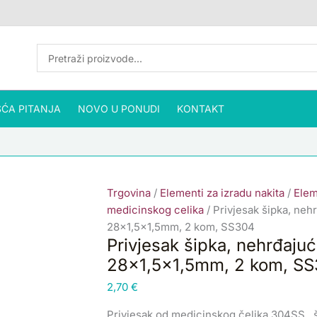
Privjesak
šipka,
nehrđajući
čelik,
pozlata
24
ĆA PITANJA
NOVO U PONUDI
karatnim
KONTAKT
zlatom
28x1,5x1,5mm,
2
kom,
Trgovina
/
Elementi za izradu nakita
/
Elem
SS304
medicinskog celika
/ Privjesak šipka, nehr
količina
28×1,5×1,5mm, 2 kom, SS304
Privjesak šipka, nehrđajuć
28×1,5×1,5mm, 2 kom, S
2,70
€
Privjesak od medicinskog čelika 304SS , ši