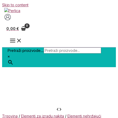
Skip to content
0,00
€
Pretraži proizvode...
×
Trgovina
/
Elementi za izradu nakita
/
Elementi nehrđajući