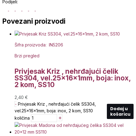
Podijeli:
Povezani proizvodi
Šifra proizvoda: IN5206
Brzi pregled
Privjesak Kriz , nehrđajući čelik
SS304, vel.25x16x1mm, boja: inox,
2 kom, SS10
2,40
€
-
Privjesak Kriz , nehrđajući čelik SS304,
Dodaj u
vel.25x16x1mm, boja: inox, 2 kom, SS10
košaricu
+
količina