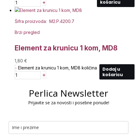
+
košaricu
Šifra proizvoda: M2.P.4200.7
Brzi pregled
Element za krunicu 1 kom, MD8
1,80
€
-
Element za krunicu 1 kom, MD8 količina
Dodaj u
+
košaricu
Perlica Newsletter
Prijavite se za novosti i posebne ponude!