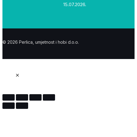
15.07.2026.
© 2026 Perlica, umjetnost i hobi d.o.o.