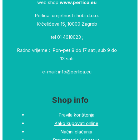
web shop
www.perlica.eu
Perlica, umjetnost i hobi d.o.o.
Krčelićeva 15, 10000 Zagreb
tel 01 4618023 ;
Radno vrijeme : Pon-pet 8 do 17 sati, sub 9 do
13 sati
e-mail: info@perlica.eu
Shop info
Pravila korištenja
Kako kupovati online
Načini plaćanja