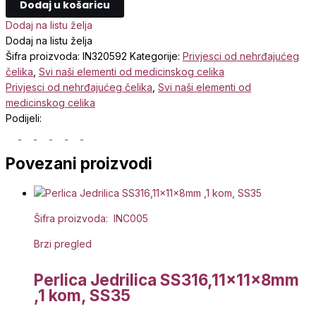
Dodaj u košaricu
Dodaj na listu želja
Dodaj na listu želja
Šifra proizvoda:
IN320592
Kategorije:
Privjesci od nehrđajućeg
čelika
,
Svi naši elementi od medicinskog celika
Privjesci od nehrđajućeg čelika
,
Svi naši elementi od
medicinskog celika
Podijeli:
Povezani proizvodi
Šifra proizvoda: INC005
Brzi pregled
Perlica Jedrilica SS316,11x11x8mm
,1 kom, SS35