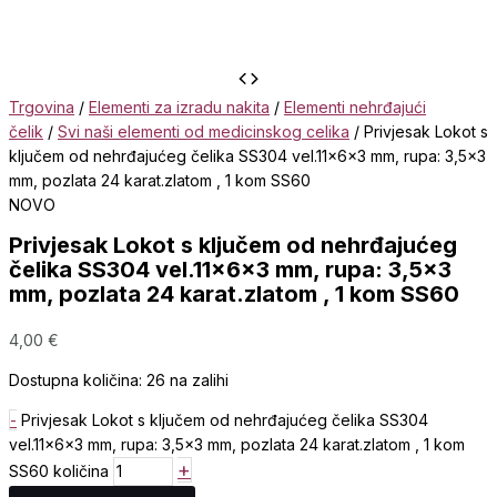
Trgovina
/
Elementi za izradu nakita
/
Elementi nehrđajući
čelik
/
Svi naši elementi od medicinskog celika
/ Privjesak Lokot s
ključem od nehrđajućeg čelika SS304 vel.11x6x3 mm, rupa: 3,5×3
mm, pozlata 24 karat.zlatom , 1 kom SS60
NOVO
Privjesak Lokot s ključem od nehrđajućeg
čelika SS304 vel.11x6x3 mm, rupa: 3,5×3
mm, pozlata 24 karat.zlatom , 1 kom SS60
4,00
€
Dostupna količina:
26 na zalihi
-
Privjesak Lokot s ključem od nehrđajućeg čelika SS304
vel.11x6x3 mm, rupa: 3,5x3 mm, pozlata 24 karat.zlatom , 1 kom
+
SS60 količina