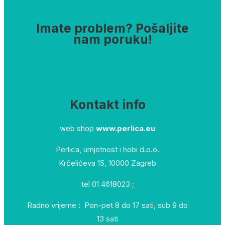
Imate problem? Pošaljite
nam poruku!
Kontakt info
web shop
www.perlica.eu
Perlica, umjetnost i hobi d.o.o.
Krčelićeva 15, 10000 Zagreb
tel 01 4618023 ;
Radno vrijeme : Pon-pet 8 do 17 sati, sub 9 do
13 sati