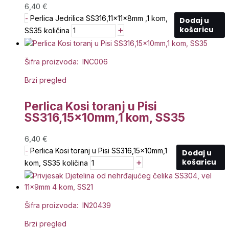
6,40
€
-
Perlica Jedrilica SS316,11x11x8mm ,1 kom,
Dodaj u
+
košaricu
SS35 količina
Šifra proizvoda: INC006
Brzi pregled
Perlica Kosi toranj u Pisi
SS316,15x10mm,1 kom, SS35
6,40
€
-
Perlica Kosi toranj u Pisi SS316,15x10mm,1
Dodaj u
+
košaricu
kom, SS35 količina
Šifra proizvoda: IN20439
Brzi pregled