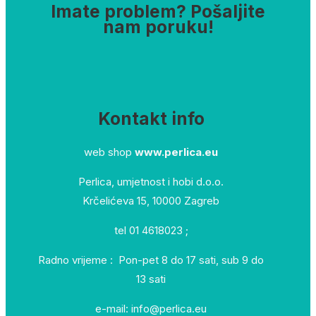
Imate problem? Pošaljite
nam poruku!
Kontakt info
web shop
www.perlica.eu
Perlica, umjetnost i hobi d.o.o.
Krčelićeva 15, 10000 Zagreb
tel 01 4618023 ;
Radno vrijeme : Pon-pet 8 do 17 sati, sub 9 do
13 sati
e-mail: info@perlica.eu