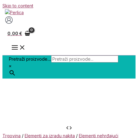
Skip to content
0,00
€
Pretraži proizvode...
×
Trgovina
/
Elementi za izradu nakita
/
Elementi nehrđajući