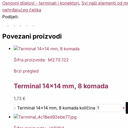
Osnovni dijelovi - terminali i konektori
,
Svi naši elementi od m
nehrđajućeg čelika
Podijeli:
Povezani proizvodi
Šifra proizvoda: M2.TE.122
Brzi pregled
Terminal 14×14 mm, 8 komada
1,73
€
+
-
Terminal 14x14 mm, 8 komada količina