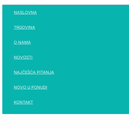
NASLOVNA
TRGOVINA
O NAMA
NOVOSTI
NAJČEŠĆA PITANJA
NOVO U PONUDI
KONTAKT