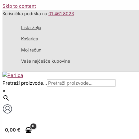
Skip to content
Korisnička podrška na
01 461 8023
Lista želja
Košarica
Moj račun
Vaše najčešće kupovine
Pretraži proizvode...
×
0,00
€