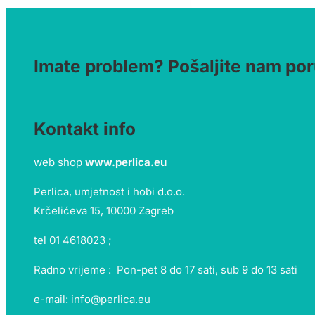
Imate problem? Pošaljite nam por
Kontakt info
web shop
www.perlica.eu
Perlica, umjetnost i hobi d.o.o.
Krčelićeva 15, 10000 Zagreb
tel 01 4618023 ;
Radno vrijeme : Pon-pet 8 do 17 sati, sub 9 do 13 sati
e-mail: info@perlica.eu