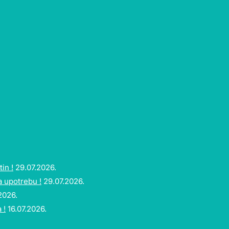
in !
29.07.2026.
a upotrebu !
29.07.2026.
2026.
 !
16.07.2026.