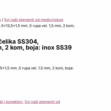
k
/
Svi naši elementi od medicinskog
.5×13,5×1,5 mm ,5 rupa vel. 1,5 mm, 2 kom,
čelika SS304,
m, 2 kom, boja: inox SS39
x1,5 mm ,5 rupa vel. 1,5 mm, 2 kom, boja:
li i konektori
,
Svi naši elementi od