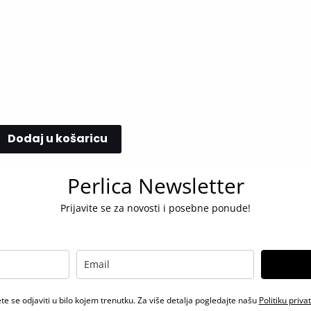
Dodaj u košaricu
Perlica Newsletter
Prijavite se za novosti i posebne ponude!
e se odjaviti u bilo kojem trenutku. Za više detalja pogledajte našu
Politiku priva