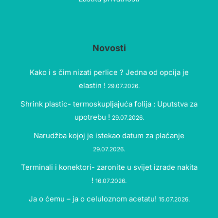
Novosti
Kako i s čim nizati perlice ? Jedna od opcija je
elastin !
29.07.2026.
Shrink plastic- termoskupljajuća folija : Uputstva za
upotrebu !
29.07.2026.
Narudžba kojoj je istekao datum za plaćanje
29.07.2026.
Terminali i konektori- zaronite u svijet izrade nakita
!
16.07.2026.
Ja o ćemu – ja o celuloznom acetatu!
15.07.2026.