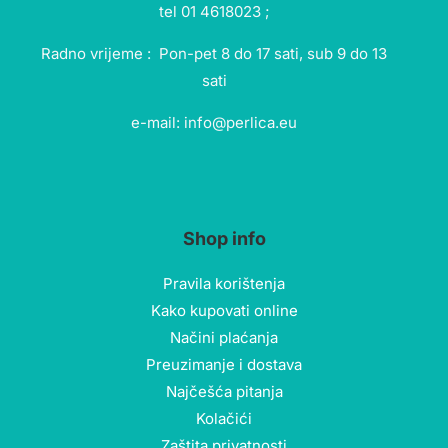
tel 01 4618023 ;
Radno vrijeme : Pon-pet 8 do 17 sati, sub 9 do 13
sati
e-mail: info@perlica.eu
Shop info
Pravila korištenja
Kako kupovati online
Načini plaćanja
Preuzimanje i dostava
Najčešća pitanja
Kolačići
Zaštita privatnosti