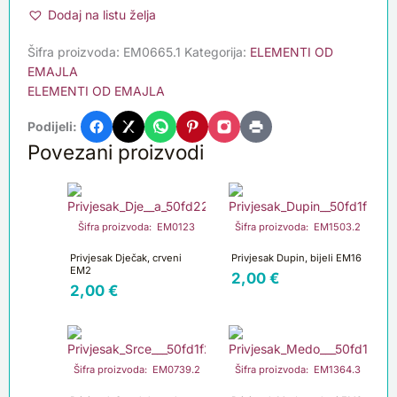
Dodaj na listu želja
Šifra proizvoda:
EM0665.1
Kategorija:
ELEMENTI OD
EMAJLA
ELEMENTI OD EMAJLA
Podijeli:
Povezani proizvodi
Šifra proizvoda: EM0123
Šifra proizvoda: EM1503.2
Privjesak Dječak, crveni
Privjesak Dupin, bijeli EM16
EM2
2,00
€
2,00
€
Šifra proizvoda: EM0739.2
Šifra proizvoda: EM1364.3