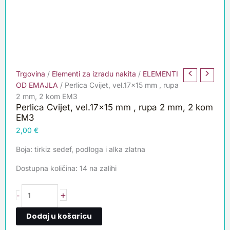
Trgovina
/
Elementi za izradu nakita
/
ELEMENTI
OD EMAJLA
/ Perlica Cvijet, vel.17×15 mm , rupa
2 mm, 2 kom EM3
Perlica Cvijet, vel.17×15 mm , rupa 2 mm, 2 kom
EM3
2,00
€
Boja: tirkiz sedef, podloga i alka zlatna
Dostupna količina:
14 na zalihi
+
-
Dodaj u košaricu