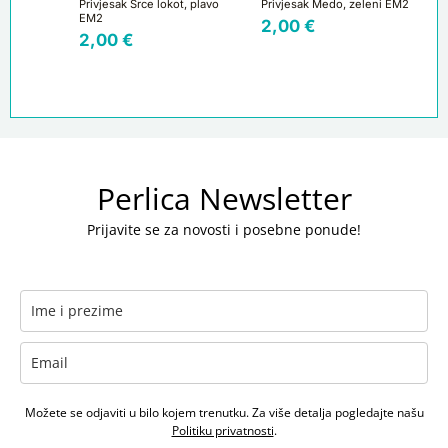
Privjesak Srce lokot, plavo
Privjesak Medo, zeleni EM2
EM2
2,00
€
2,00
€
Perlica Newsletter
Prijavite se za novosti i posebne ponude!
Možete se odjaviti u bilo kojem trenutku. Za više detalja pogledajte našu
Politiku privatnosti
.