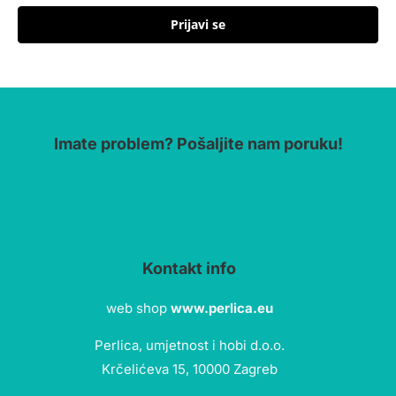
Prijavi se
Imate problem? Pošaljite nam poruku!
Kontakt info
web shop
www.perlica.eu
Perlica, umjetnost i hobi d.o.o.
Krčelićeva 15, 10000 Zagreb