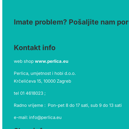
Imate problem? Pošaljite nam por
Kontakt info
web shop
www.perlica.eu
Perlica, umjetnost i hobi d.o.o.
Krčelićeva 15, 10000 Zagreb
tel 01 4618023 ;
Radno vrijeme : Pon-pet 8 do 17 sati, sub 9 do 13 sati
e-mail: info@perlica.eu