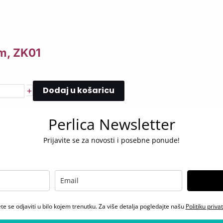
cm, ZK01
Dodaj u košaricu
+
Perlica Newsletter
Prijavite se za novosti i posebne ponude!
e se odjaviti u bilo kojem trenutku. Za više detalja pogledajte našu
Politiku priva