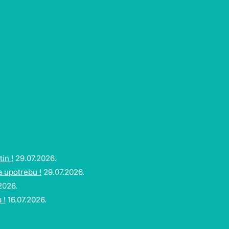
in !
29.07.2026.
a upotrebu !
29.07.2026.
2026.
 !
16.07.2026.