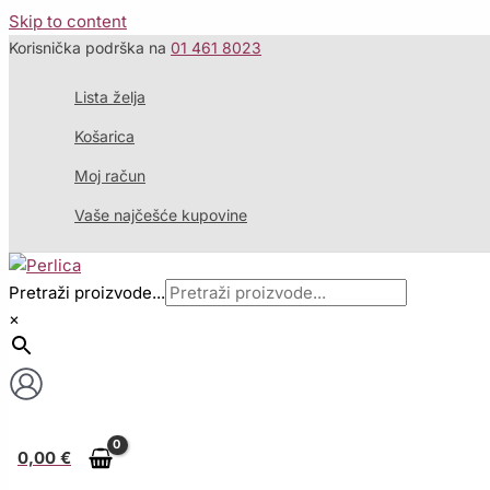
Skip to content
Korisnička podrška na
01 461 8023
Lista želja
Košarica
Moj račun
Vaše najčešće kupovine
Pretraži proizvode...
×
0,00
€