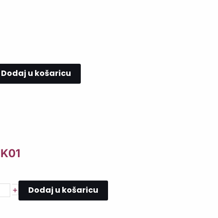
Dodaj u košaricu
ZK01
Dodaj u košaricu
+