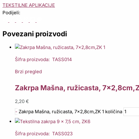
TEKSTILNE APLIKACIJE
Podijeli:
Povezani proizvodi
Šifra proizvoda: TASS014
Brzi pregled
Zakrpa Mašna, ružicasta, 7×2,8cm,Z
2,20
€
-
Zakrpa Mašna, ružicasta, 7x2,8cm,ZK 1 količina
Šifra proizvoda: TASS023