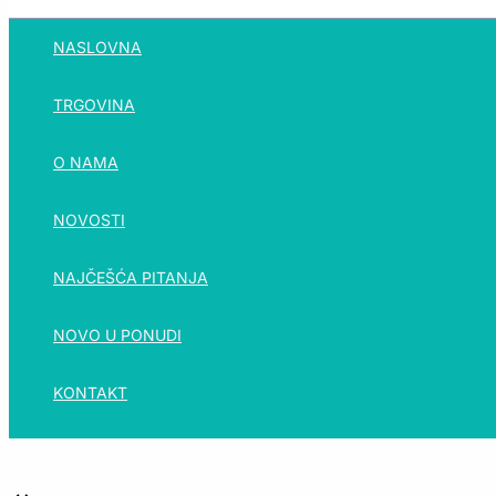
NASLOVNA
TRGOVINA
O NAMA
NOVOSTI
NAJČEŠĆA PITANJA
NOVO U PONUDI
KONTAKT