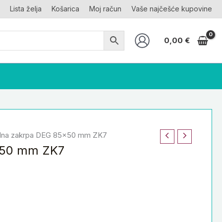
Lista želja
Košarica
Moj račun
Vaše najčešće kupovine
0,00
€
ilna zakrpa DEG 85×50 mm ZK7
5×50 mm ZK7