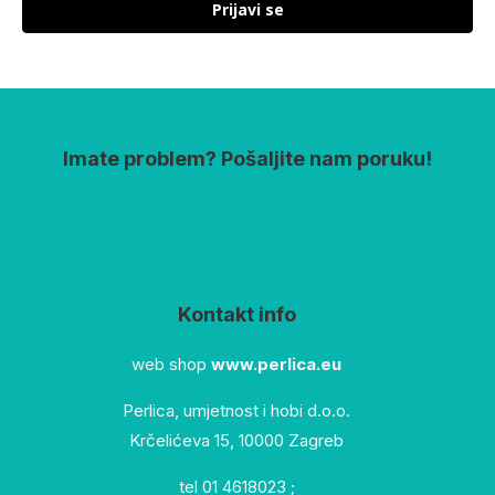
Prijavi se
Imate problem? Pošaljite nam poruku!
Kontakt info
web shop
www.perlica.eu
Perlica, umjetnost i hobi d.o.o.
Krčelićeva 15, 10000 Zagreb
tel 01 4618023 ;