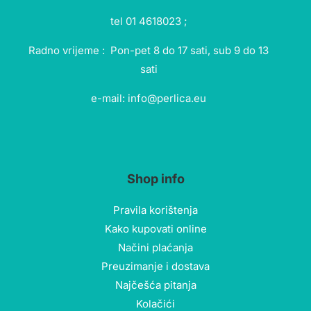
tel 01 4618023 ;
Radno vrijeme : Pon-pet 8 do 17 sati, sub 9 do 13
sati
e-mail: info@perlica.eu
Shop info
Pravila korištenja
Kako kupovati online
Načini plaćanja
Preuzimanje i dostava
Najčešća pitanja
Kolačići