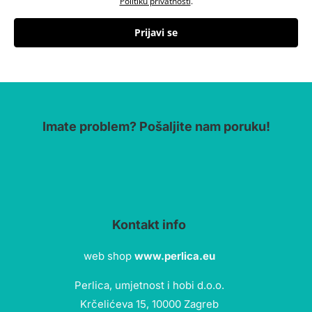
Politiku privatnosti
.
Prijavi se
Imate problem? Pošaljite nam poruku!
Kontakt info
web shop
www.perlica.eu
Perlica, umjetnost i hobi d.o.o.
Krčelićeva 15, 10000 Zagreb