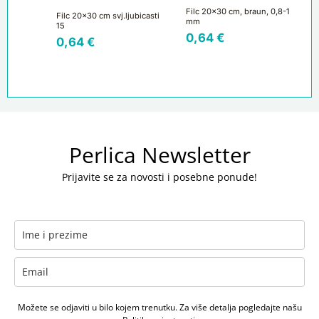
Filc 20×30 cm, braun, 0,8-1
Filc 20×30 cm svj.ljubicasti
mm
15
0,64
€
0,64
€
Perlica Newsletter
Prijavite se za novosti i posebne ponude!
Možete se odjaviti u bilo kojem trenutku. Za više detalja pogledajte našu