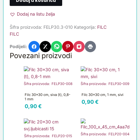
Dodaj u košaricu
Dodaj na listu želja
Šifra proizvoda:
FELP30.3-010
Kategorija:
FILC
FILC
Podijeli:
Povezani proizvodi
Šifra proizvoda: FELP30-008
Šifra proizvoda: FELP30-009
Filc 30×30 cm, siva (t), 0,8-
Filc 30×30 cm, 1 mm, sivi
1 mm
0,90
€
0,90
€
Šifra proizvoda: FELP20-004
Šifra proizvoda: FELP20-015