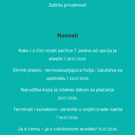
Zaštita privatnosti
Novosti
Kako i s čim nizati perlice ? Jedna od opcija je
elastin !
29.07.2026.
Shrink plastic- termoskupljajuća folija : Uputstva za
upotrebu !
29.07.2026.
Narudžba kojoj je istekao datum za plaćanje
29.07.2026.
Terminali i konektori- zaronite u svijet izrade nakita
!
16.07.2026.
Ja o ćemu – ja o celuloznom acetatu!
15.07.2026.