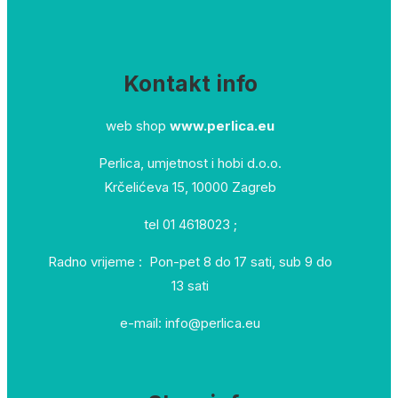
Kontakt info
web shop
www.perlica.eu
Perlica, umjetnost i hobi d.o.o.
Krčelićeva 15, 10000 Zagreb
tel 01 4618023 ;
Radno vrijeme : Pon-pet 8 do 17 sati, sub 9 do
13 sati
e-mail: info@perlica.eu