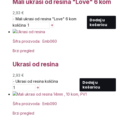
Mali ukrasi od resina "Love" 6 kom
2,93
€
-
Mali ukrasi od resina "Love" 6 kom
Dodaj u
+
košaricu
količina
Šifra proizvoda: Emb060
Brzi pregled
Ukrasi od resina
2,93
€
-
Ukrasi od resina količina
Dodaj u
+
košaricu
Šifra proizvoda: Emb090
Brzi pregled