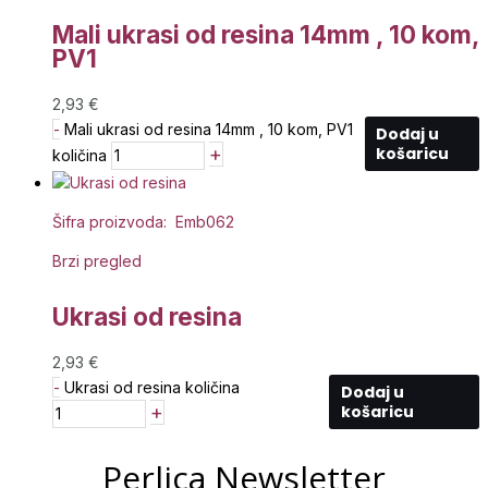
Mali ukrasi od resina 14mm , 10 kom,
PV1
2,93
€
-
Mali ukrasi od resina 14mm , 10 kom, PV1
Dodaj u
+
košaricu
količina
Šifra proizvoda: Emb062
Brzi pregled
Ukrasi od resina
2,93
€
-
Ukrasi od resina količina
Dodaj u
+
košaricu
Perlica Newsletter