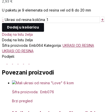
2,93
€
U paketu je 9 elemenata od resina vel od 8 do 20 mm
+
-
Ukrasi od resina količina
Dodaj u košaricu
Dodaj na listu želja
Dodaj na listu želja
Šifra proizvoda:
Emb064
Kategorija:
UKRASI OD RESINA
UKRASI OD RESINA
Podijeli:
Povezani proizvodi
Šifra proizvoda: Emb076
Brzi pregled