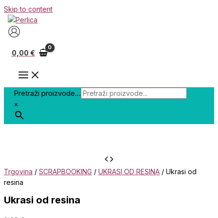
Skip to content
0,00
€
Pretraži proizvode...
×
Trgovina
/
SCRAPBOOKING
/
UKRASI OD RESINA
/ Ukrasi od
resina
Ukrasi od resina