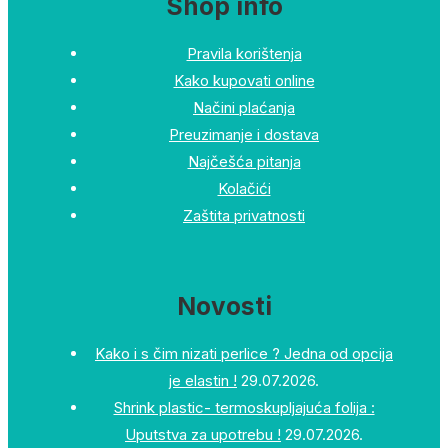
Shop info
Pravila korištenja
Kako kupovati online
Načini plaćanja
Preuzimanje i dostava
Najčešća pitanja
Kolačići
Zaštita privatnosti
Novosti
Kako i s čim nizati perlice ? Jedna od opcija
je elastin !
29.07.2026.
Shrink plastic- termoskupljajuća folija :
Uputstva za upotrebu !
29.07.2026.