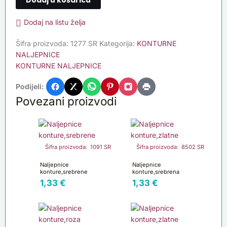
Dodaj na listu želja
Šifra proizvoda:
1277 SR
Kategorija:
KONTURNE
NALJEPNICE
KONTURNE NALJEPNICE
Podijeli:
Povezani proizvodi
Šifra proizvoda: 1091 SR
Šifra proizvoda: 8502 SR
Naljepnice
Naljepnice
konture,srebrene
konture,srebrena
1,33
€
1,33
€