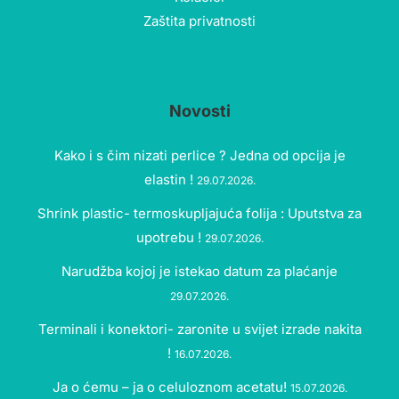
Zaštita privatnosti
Novosti
Kako i s čim nizati perlice ? Jedna od opcija je
elastin !
29.07.2026.
Shrink plastic- termoskupljajuća folija : Uputstva za
upotrebu !
29.07.2026.
Narudžba kojoj je istekao datum za plaćanje
29.07.2026.
Terminali i konektori- zaronite u svijet izrade nakita
!
16.07.2026.
Ja o ćemu – ja o celuloznom acetatu!
15.07.2026.