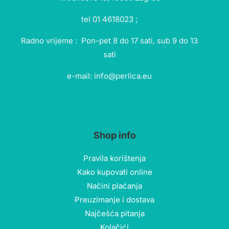
tel 01 4618023 ;
Radno vrijeme : Pon-pet 8 do 17 sati, sub 9 do 13
sati
e-mail: info@perlica.eu
Shop info
Pravila korištenja
Kako kupovati online
Načini plaćanja
Preuzimanje i dostava
Najčešća pitanja
Kolačići