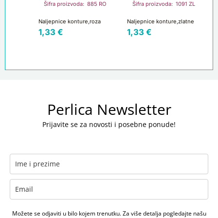
Šifra proizvoda: 885 RO
Šifra proizvoda: 1091 ZL
Naljepnice konture,roza
Naljepnice konture,zlatne
1,33
€
1,33
€
Perlica Newsletter
Prijavite se za novosti i posebne ponude!
Možete se odjaviti u bilo kojem trenutku. Za više detalja pogledajte našu