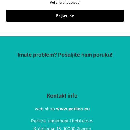
Politiku privatnosti
.
Prijavi se
Imate problem? Pošaljite nam poruku!
Kontakt info
web shop
www.perlica.eu
Perlica, umjetnost i hobi d.o.o.
Krčelićeva 15, 10000 Zagreb