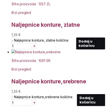
Šifra proizvoda: 1257 ZL
Brzi pregled
Naljepnice konture, zlatne
1,33
€
-
Naljepnice konture, zlatne količina
Dodaj u
+
košaricu
Šifra proizvoda: 1091 SR
Brzi pregled
Naljepnice konture,srebrene
1,33
€
-
Naljepnice konture,srebrene količina
Dodaj u
+
košaricu