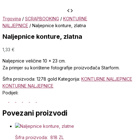
Trgovina
/
SCRAPBOOKING
/
KONTURNE
NALJEPNICE
/ Naljepnice konture, zlatna
Naljepnice konture, zlatna
1,33
€
Naljepnice veličine 10 x 23 cm.
Za primjer su korištene fotografije proizvođača Starform.
Šifra proizvoda:
1278 gold
Kategorija:
KONTURNE NALJEPNICE
KONTURNE NALJEPNICE
Podijeli:
Povezani proizvodi
Šifra proizvoda: 818 ZL