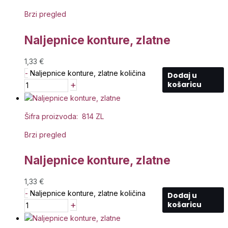
Brzi pregled
Naljepnice konture, zlatne
1,33
€
-
Naljepnice konture, zlatne količina
Dodaj u
+
košaricu
Šifra proizvoda: 814 ZL
Brzi pregled
Naljepnice konture, zlatne
1,33
€
-
Naljepnice konture, zlatne količina
Dodaj u
+
košaricu