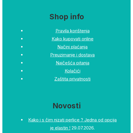
Shop info
Pravila korištenja
Kako kupovati online
Načini plaćanja
Preuzimanje i dostava
Najčešća pitanja
Kolačići
Zaštita privatnosti
Novosti
Kako i s čim nizati perlice ? Jedna od opcija
je elastin !
29.07.2026.