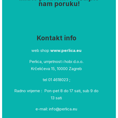
nam poruku!
Kontakt info
web shop
www.perlica.eu
Perlica, umjetnost i hobi d.o.o.
Krčelićeva 15, 10000 Zagreb
tel 01 4618023 ;
Radno vrijeme : Pon-pet 8 do 17 sati, sub 9 do
13 sati
e-mail: info@perlica.eu