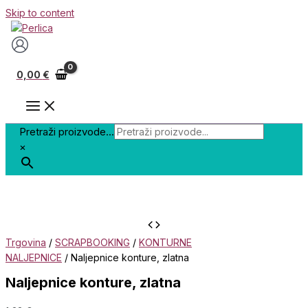
Skip to content
0,00
€
Pretraži proizvode...
×
Trgovina
/
SCRAPBOOKING
/
KONTURNE
NALJEPNICE
/ Naljepnice konture, zlatna
Naljepnice konture, zlatna