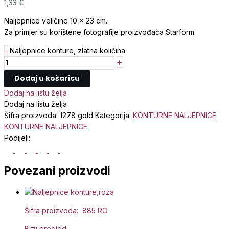
1,33
€
Naljepnice veličine 10 x 23 cm.
Za primjer su korištene fotografije proizvođača Starform.
-
Naljepnice konture, zlatna količina
+
Dodaj u košaricu
Dodaj na listu želja
Dodaj na listu želja
Šifra proizvoda:
1278 gold
Kategorija:
KONTURNE NALJEPNICE
KONTURNE NALJEPNICE
Podijeli:
Povezani proizvodi
Šifra proizvoda: 885 RO
Brzi pregled