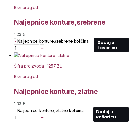
Brzi pregled
Naljepnice konture,srebrene
1,33
€
-
Naljepnice konture,srebrene količina
Dodaj u
+
košaricu
Šifra proizvoda: 1257 ZL
Brzi pregled
Naljepnice konture, zlatne
1,33
€
-
Naljepnice konture, zlatne količina
Dodaj u
+
košaricu