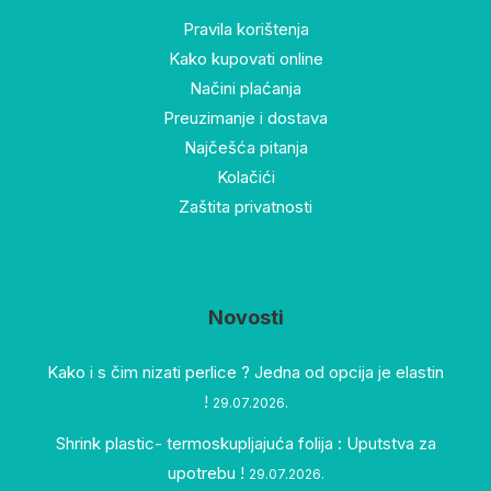
Pravila korištenja
Kako kupovati online
Načini plaćanja
Preuzimanje i dostava
Najčešća pitanja
Kolačići
Zaštita privatnosti
Novosti
Kako i s čim nizati perlice ? Jedna od opcija je elastin
!
29.07.2026.
Shrink plastic- termoskupljajuća folija : Uputstva za
upotrebu !
29.07.2026.