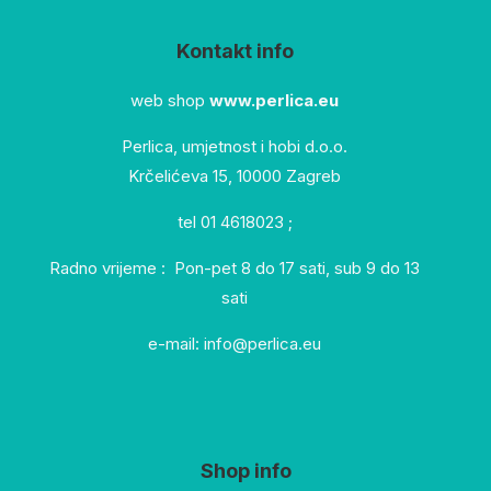
Kontakt info
web shop
www.perlica.eu
Perlica, umjetnost i hobi d.o.o.
Krčelićeva 15, 10000 Zagreb
tel 01 4618023 ;
Radno vrijeme : Pon-pet 8 do 17 sati, sub 9 do 13
sati
e-mail: info@perlica.eu
Shop info