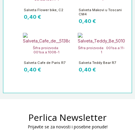
Salveta Flower bike, C2
Salveta Makovi u Toscani
CM4
0,40
€
0,40
€
Šifra proizvoda:
Šifra proizvoda: 001sa.a.11-
001sa.a.1008-1
1
Salveta Cafe de Paris R7
Salveta Teddy Bear R7
0,40
€
0,40
€
Perlica Newsletter
Prijavite se za novosti i posebne ponude!