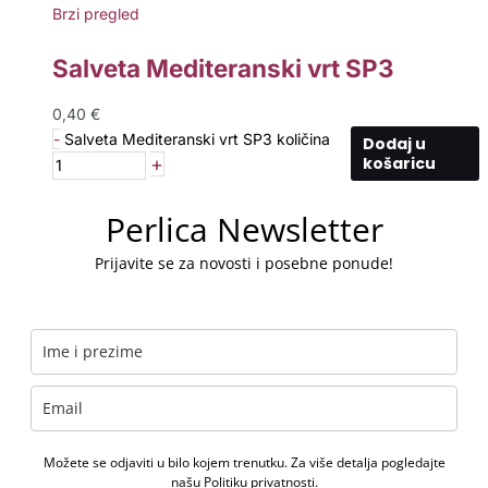
Brzi pregled
Salveta Mediteranski vrt SP3
0,40
€
-
Salveta Mediteranski vrt SP3 količina
Dodaj u
+
košaricu
Perlica Newsletter
Prijavite se za novosti i posebne ponude!
Možete se odjaviti u bilo kojem trenutku. Za više detalja pogledajte
našu
Politiku privatnosti
.