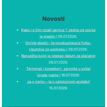
Novosti
Kako i s čim nizati perlice ? Jedna od opcija
je elastin !
29.07.2026.
Shrink plastic- termoskupljajuća folija :
Uputstva za upotrebu !
29.07.2026.
Narudžba kojoj je istekao datum za plaćanje
29.07.2026.
Terminali i konektori- zaronite u svijet
izrade nakita !
16.07.2026.
Ja o ćemu – ja o celuloznom acetatu!
15.07.2026.