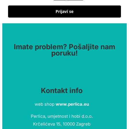
Prijavi se
Imate problem? Pošaljite nam
poruku!
Kontakt info
web shop
www.perlica.eu
Perlica, umjetnost i hobi d.o.o.
Krčelićeva 15, 10000 Zagreb