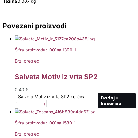
Težina
0,007 kg
Povezani proizvodi
Šifra proizvoda: 001sa.1390-1
Brzi pregled
Salveta Motiv iz vrta SP2
0,40
€
-
Salveta Motiv iz vrta SP2 količina
Dodaj u
+
košaricu
Šifra proizvoda: 001sa.1580-1
Brzi pregled