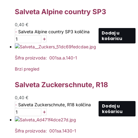
Salveta Alpine country SP3
0,40
€
-
Salveta Alpine country SP3 količina
Dodaj u
+
košaricu
Šifra proizvoda: 001sa.a.140-1
Brzi pregled
Salveta Zuckerschnute, R18
0,40
€
-
Salveta Zuckerschnute, R18 količina
Dodaj u
+
košaricu
Šifra proizvoda: 001sa.1430-1