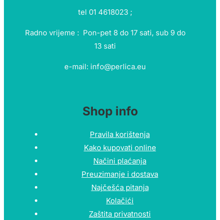
tel 01 4618023 ;
Radno vrijeme : Pon-pet 8 do 17 sati, sub 9 do
13 sati
e-mail: info@perlica.eu
Shop info
Pravila korištenja
Kako kupovati online
Načini plaćanja
Preuzimanje i dostava
Najčešća pitanja
Kolačići
Zaštita privatnosti