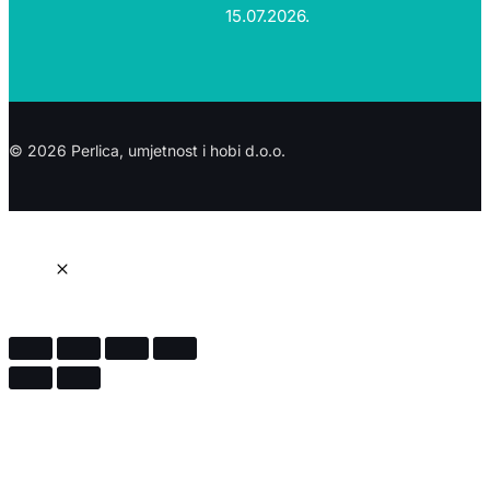
15.07.2026.
© 2026 Perlica, umjetnost i hobi d.o.o.