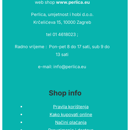
web shop
www.perlica.eu
Perlica, umjetnost i hobi d.o.o.
Krčelićeva 15, 10000 Zagreb
tel 01 4618023 ;
Radno vrijeme : Pon-pet 8 do 17 sati, sub 9 do
13 sati
e-mail: info@perlica.eu
Shop info
Pravila korištenja
Kako kupovati online
Načini plaćanja