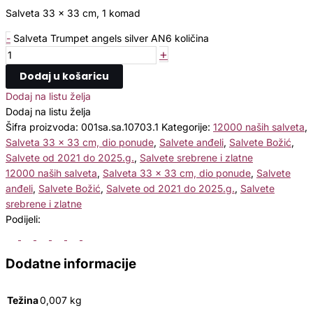
Salveta 33 x 33 cm, 1 komad
-
Salveta Trumpet angels silver AN6 količina
+
Dodaj u košaricu
Dodaj na listu želja
Dodaj na listu želja
Šifra proizvoda:
001sa.sa.10703.1
Kategorije:
12000 naših salveta
,
Salveta 33 x 33 cm, dio ponude
,
Salvete anđeli
,
Salvete Božić
,
Salvete od 2021 do 2025.g.
,
Salvete srebrene i zlatne
12000 naših salveta
,
Salveta 33 x 33 cm, dio ponude
,
Salvete
anđeli
,
Salvete Božić
,
Salvete od 2021 do 2025.g.
,
Salvete
srebrene i zlatne
Podijeli:
Dodatne informacije
Težina
0,007 kg