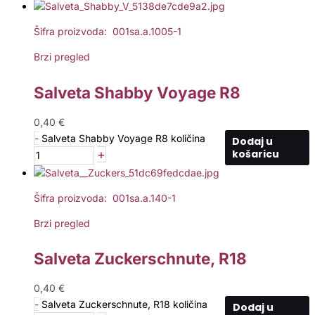
Šifra proizvoda: 001sa.a.1005-1
Brzi pregled
Salveta Shabby Voyage R8
0,40
€
-
Salveta Shabby Voyage R8 količina
Dodaj u
+
košaricu
Šifra proizvoda: 001sa.a.140-1
Brzi pregled
Salveta Zuckerschnute, R18
0,40
€
-
Salveta Zuckerschnute, R18 količina
Dodaj u