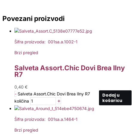
Povezani proizvodi
Šifra proizvoda: 001sa.a.1002-1
Brzi pregled
Salveta Assort.Chic Dovi Brea Ilny
R7
0,40
€
-
Salveta Assort.Chic Dovi Brea Ilny R7
Dodaj u
+
košaricu
količina
Šifra proizvoda: 001sa.a.1464-1
Brzi pregled