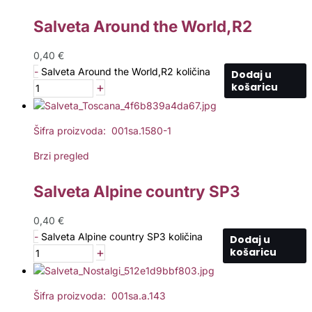
Salveta Around the World,R2
0,40
€
-
Salveta Around the World,R2 količina
Dodaj u
+
košaricu
Šifra proizvoda: 001sa.1580-1
Brzi pregled
Salveta Alpine country SP3
0,40
€
-
Salveta Alpine country SP3 količina
Dodaj u
+
košaricu
Šifra proizvoda: 001sa.a.143