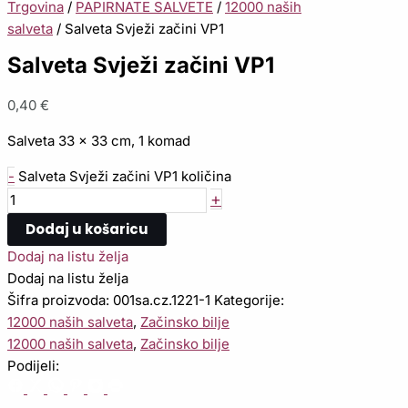
Trgovina
/
PAPIRNATE SALVETE
/
12000 naših
salveta
/ Salveta Svježi začini VP1
Salveta Svježi začini VP1
0,40
€
Salveta 33 x 33 cm, 1 komad
-
Salveta Svježi začini VP1 količina
+
Dodaj u košaricu
Dodaj na listu želja
Dodaj na listu želja
Šifra proizvoda:
001sa.cz.1221-1
Kategorije:
12000 naših salveta
,
Začinsko bilje
12000 naših salveta
,
Začinsko bilje
Podijeli: