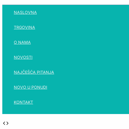
NASLOVNA
TRGOVINA
O NAMA
NOVOSTI
NAJČEŠĆA PITANJA
NOVO U PONUDI
KONTAKT