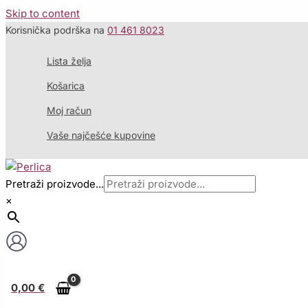
Skip to content
Korisnička podrška na
01 461 8023
Lista želja
Košarica
Moj račun
Vaše najčešće kupovine
Pretraži proizvode...
×
0,00
€