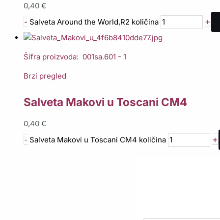
0,40
€
+
-
Salveta Around the World,R2 količina
Šifra proizvoda: 001sa.601 - 1
Brzi pregled
Salveta Makovi u Toscani CM4
0,40
€
+
-
Salveta Makovi u Toscani CM4 količina