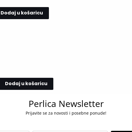
Dodaj u košaricu
Dodaj u košaricu
Perlica Newsletter
Prijavite se za novosti i posebne ponude!