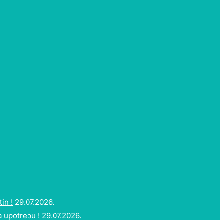
in !
29.07.2026.
a upotrebu !
29.07.2026.