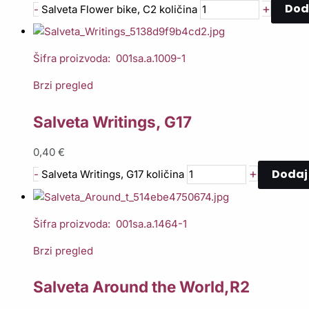
Dod
+
-
Salveta Flower bike, C2 količina
Šifra proizvoda: 001sa.a.1009-1
Brzi pregled
Salveta Writings, G17
0,40
€
Dodaj 
+
-
Salveta Writings, G17 količina
Šifra proizvoda: 001sa.a.1464-1
Brzi pregled
Salveta Around the World,R2